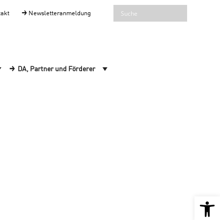
takt
Newsletteranmeldung
DA, Partner und Förderer
Open 