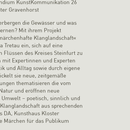
endium KunstKommunikation 26
ter Gravenhorst
erbergen die Gewässer und was
ernen? Mit ihrem Projekt
märchenhafte Klanglandschaft«
a Tretau ein, sich auf eine
 Flüssen des Kreises Steinfurt zu
 mit Expertinnen und Experten
tik und Alltag sowie durch eigene
kelt sie neue, zeitgemäße
ungen thematisieren die vom
Natur und eröffnen neue
 Umwelt – poetisch, sinnlich und
r Klanglandschaft aus sprechenden
s DA, Kunsthaus Kloster
e Märchen für das Publikum