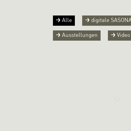
Alle
digitale SASON
Ausstellungen
Video