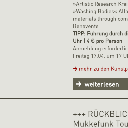
»Artistic Research Krei
»Washing Bodies« Alla
materials through com
Benavente.
TIPP: Führung durch d
Uhr | 4 € pro Person
Anmeldung erforderlic
Freitag 17.04. um 17 U
mehr zu den Kunstp
weiterlesen
+++ RÜCKBLICK
Mukkefunk Tour