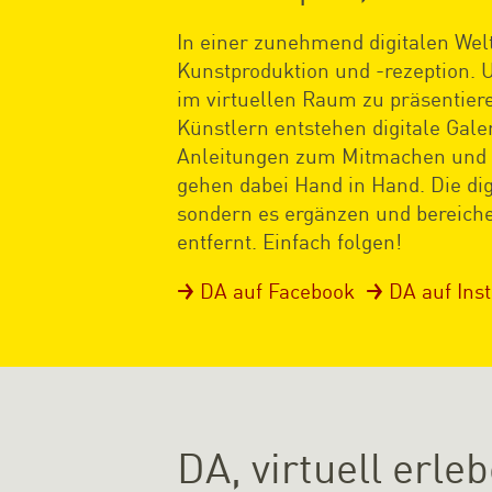
In einer zunehmend digitalen Wel
Kunstproduktion und -rezeption.
im virtuellen Raum zu präsentier
Künstlern entstehen digitale Gale
Anleitungen zum Mitmachen und M
gehen dabei Hand in Hand. Die digi
sondern es ergänzen und bereiche
entfernt. Einfach folgen!
DA auf Facebook
DA auf Ins
DA, virtuell erle