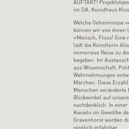
AUFTAKT! Projektstip
im DA, Kunsthaus Klos
Welche Geheimnisse v
können wir von ihnen l
»Mensch, Fluss! Eine 
lädt die Künstlerin Alis
immersive Reise zu den
begeben. Im Austausch
aus Wissenschaft, Poli
Wahrnehmungen entwic
Märchen. Diese Erzähl
Menschen veränderte 
Blickwinkel auf unsere
nachdenklich. In eine
Kieseln im Gewölbe de
Gravenhorst werden di
sinnlich erfahrbar.