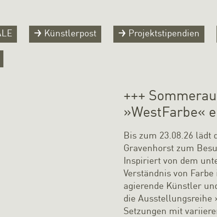
ALE
Künstlerpost
Projektstipendien
+++ Sommeraus
»WestFarbe« er
Bis zum 23.08.26 lädt 
Gravenhorst zum Besu
Inspiriert von dem unt
Verständnis von Farbe i
agierende Künstler un
die Ausstellungsreihe 
Setzungen mit variier