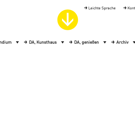
Leichte Sprache
Kon
endium
DA, Kunsthaus
DA, genießen
Archiv