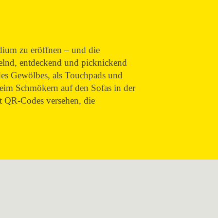
ium zu eröffnen – und die
kelnd, entdeckend und picknickend
 des Gewölbes, als Touchpads und
beim Schmökern auf den Sofas in der
t QR-Codes versehen, die