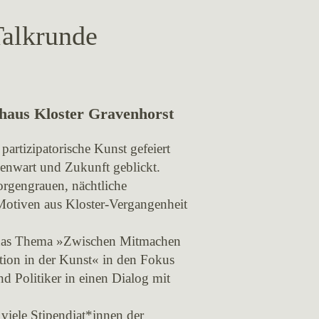
Talkrunde
haus Kloster Gravenhorst
artizipatorische Kunst gefeiert
enwart und Zukunft geblickt.
rgengrauen, nächtliche
 Motiven aus Kloster-Vergangenheit
e das Thema »Zwischen Mitmachen
tion in der Kunst« in den Fokus
d Politiker in einen Dialog mit
viele Stipendiat*innen der