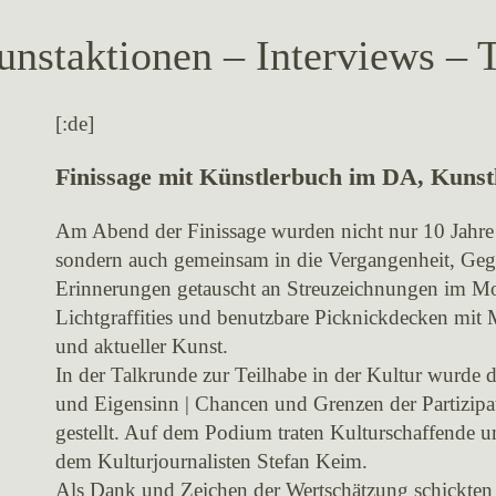
staktionen – Interviews – 
[:de]
Finissage mit Künstlerbuch im DA, Kunst
Am Abend der Finissage wurden nicht nur 10 Jahre p
sondern auch gemeinsam in die Vergangenheit, Geg
Erinnerungen getauscht an Streuzeichnungen im Mo
Lichtgraffities und benutzbare Picknickdecken mit
und aktueller Kunst.
In der Talkrunde zur Teilhabe in der Kultur wurd
und Eigensinn | Chancen und Grenzen der Partizipa
gestellt. Auf dem Podium traten Kulturschaffende un
dem Kulturjournalisten Stefan Keim.
Als Dank und Zeichen der Wertschätzung schickten 