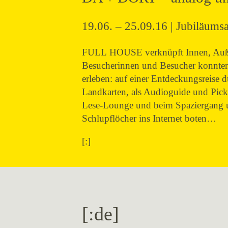
19.06. – 25.09.16 | Jubiläums
FULL HOUSE verknüpft Innen, Außen 
Besucherinnen und Besucher konnten 
erleben: auf einer Entdeckungsreise
Landkarten, als Audioguide und Pick
Lese-Lounge und beim Spaziergang um
Schlupflöcher ins Internet boten…
[:]
[:de]