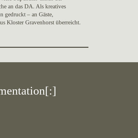
he an das DA. Als kreatives
on gedruckt – an Gäste,
s Kloster Gravenhorst überreicht.
entation[:]