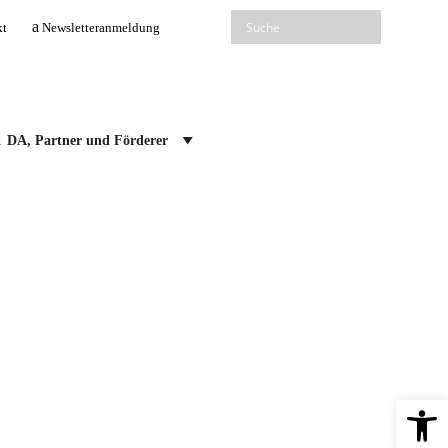
kt
Newsletteranmeldung
DA, Partner und Förderer
Open 