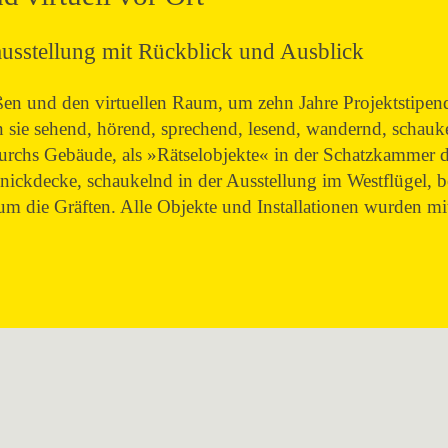
ausstellung mit Rückblick und Ausblick
und den virtuellen Raum, um zehn Jahre Projektstipend
sie sehend, hörend, sprechend, lesend, wandernd, schau
 durchs Gebäude, als »Rätselobjekte« in der Schatzkammer
nickdecke, schaukelnd in der Ausstellung im Westflügel, 
 die Gräften. Alle Objekte und Installationen wurden mi