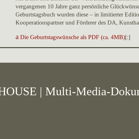
vergangenen 10 Jahre ganz persönliche Glückwünsc
Geburtstagsbuch wurden diese – in limitierter Editi
Kooperationspartner und Förderer des DA, Kunsthau
Die Geburtstagswünsche als PDF (ca. 4MB)
[:]
HOUSE | Multi-Media-Dokum