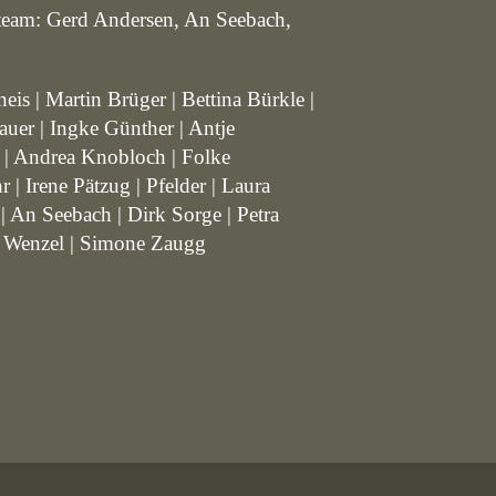
nteam: Gerd Andersen, An Seebach,
is | Martin Brüger | Bettina Bürkle |
auer | Ingke Günther | Antje
r | Andrea Knobloch | Folke
| Irene Pätzug | Pfelder | Laura
 An Seebach | Dirk Sorge | Petra
he Wenzel | Simone Zaugg