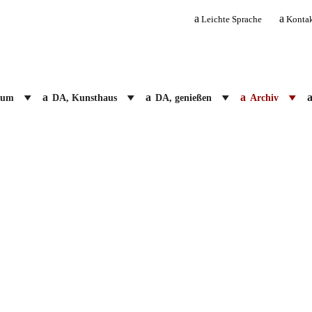
Leichte Sprache
Konta
ium
DA, Kunsthaus
DA, genießen
Archiv