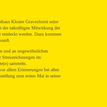
haus Kloster Gravenhorst seine
 der tatkräftigen Mitwirkung der
der entdeckt werden. Dazu kommen
kunft.
ßen und an ungewöhnlichen
er Streuzeichnungen im
te(n) sammeln.
vor allem Erinnerungen bei allen
tellung zum ersten Mal in seiner