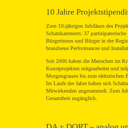
10 Jahre Projektstipe
Zum 10-jährigen Jubiläum des Proje
Schatzkammern: 37 partizipatorische 
Bürgerinnen und Bürger in der Regi
brandneue Performances und Installat
Seit 2006 haben die Menschen im Kre
Kunstprojekten mitgearbeitet und te
Morgengrauen bis zum elektrischen B
Im Laufe der Jahre haben sich Schätz
Mitwirkenden angesammelt. Zum Jubil
Gesamtheit zugänglich.
DA + DORT – analog und