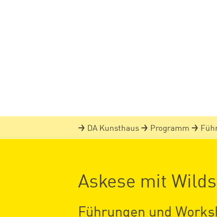
DA Kunsthaus
Programm
Füh
Askese mit Wilds
Führungen und Worksh