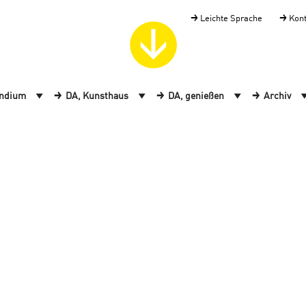
Leichte Sprache
Kon
endium
DA, Kunsthaus
DA, genießen
Archiv