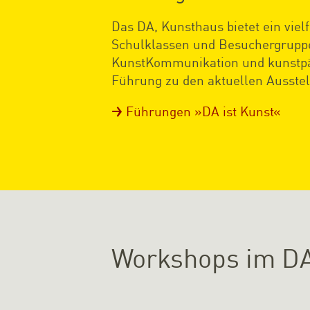
Das DA, Kunsthaus bietet ein vie
Schulklassen und Besuchergruppe
KunstKommunikation und kunstpäd
Führung zu den aktuellen Ausste
Führungen »DA ist Kunst«
Workshops im D