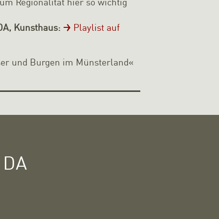
m Regionalität hier so wichtig
 DA, Kunsthaus:
Playlist auf
ser und Burgen im Münsterland«
 DA