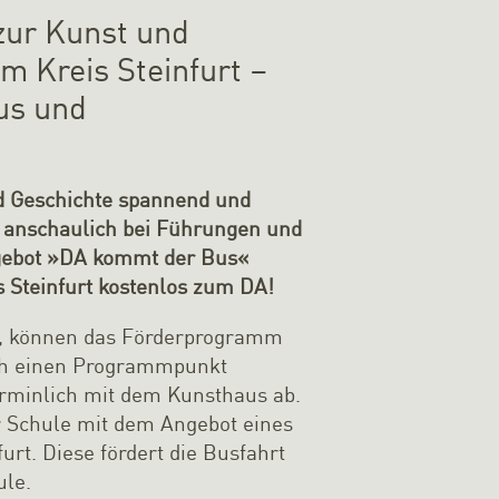
zur Kunst und
m Kreis Steinfurt –
us und
nd Geschichte spannend und
r anschaulich bei Führungen und
gebot »DA kommt der Bus«
 Steinfurt kostenlos zum DA!
ren, können das Förderprogramm
ich einen Programmpunkt
rminlich mit dem Kunsthaus ab.
r Schule mit dem Angebot eines
rt. Diese fördert die Busfahrt
ule.