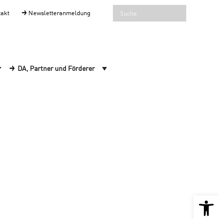
takt
Newsletteranmeldung
DA, Partner und Förderer
Open 