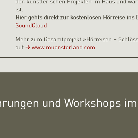
den künstlerischen Projekten im Haus und waru
ist.
Hier gehts direkt zur kostenlosen Hörreise ins
SoundCloud
Mehr zum Gesamtprojekt »Hörreisen – Schlös
auf
www.muensterland.com
hrungen und Workshops im