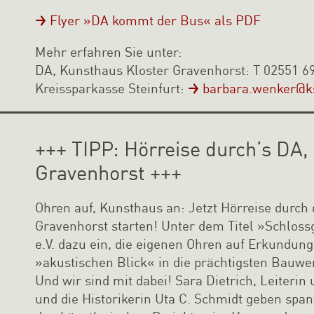
Flyer »DA kommt der Bus« als PDF
Mehr erfahren Sie unter:
DA, Kunsthaus Kloster Gravenhorst: T 02551 6
Kreissparkasse Steinfurt:
barbara.wenker@ks
+++ TIPP: Hörreise durch’s DA,
Gravenhorst +++
Ohren auf, Kunsthaus an: Jetzt Hörreise durch
Gravenhorst starten! Unter dem Titel »Schloss
e.V. dazu ein, die eigenen Ohren auf Erkundun
»akustischen Blick« in die prächtigsten Bauw
Und wir sind mit dabei! Sara Dietrich, Leiteri
und die Historikerin Uta C. Schmidt geben spa