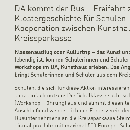
DA kommt der Bus – Freifahrt 
Klostergeschichte für Schulen i
Kooperation zwischen Kunstha
Kreissparkasse
Klassenausflug oder Kulturtrip – das Kunst u
lebendig ist, können Schülerinnen und Schüle
Workshops im DA, Kunsthaus erleben. Das An
bringt Schülerinnen und Schüler aus dem Kreis
Schulen, die sich für diese Aktion interessie
ganz einfach nutzen: Die Schulklasse sucht s
(Workshop, Führung) aus und stimmt diesen te
Anschließend wendet sich der Förderverein de
Busunternehmens an die Kreissparkasse Steinfu
einmal pro Jahr mit maximal 500 Euro pro Sch