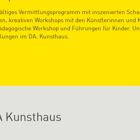
lfältiges Vermittlungsprogramm mit inszenierten Scha
n, kreativen Workshops mit den Künstlerinnen und K
agogische Workshop und Führungen für Kinder. Und 
llungen im DA, Kunsthaus.
A Kunsthaus