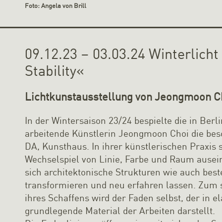
Foto: Angela von Brill
09.12.23 – 03.03.24 Winterlicht |
Stability«
Lichtkunstausstellung von Jeongmoon C
In der Wintersaison 23/24 bespielte die in Ber
arbeitende Künstlerin Jeongmoon Choi die be
DA, Kunsthaus. In ihrer künstlerischen Praxis s
Wechselspiel von Linie, Farbe und Raum ausein
sich architektonische Strukturen wie auch b
transformieren und neu erfahren lassen. Zum 
ihres Schaffens wird der Faden selbst, der in e
grundlegende Material der Arbeiten darstellt.