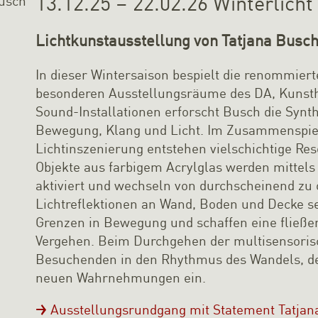
13.12.25 – 22.02.26 Winterlich
Lichtkunstausstellung von Tatjana Busc
In dieser Wintersaison bespielt die renommiert
besonderen Ausstellungsräume des DA, Kunsth
Sound-Installationen erforscht Busch die Synt
Bewegung, Klang und Licht. Im Zusammenspie
Lichtinszenierung entstehen vielschichtige R
Objekte aus farbigem Acrylglas werden mittels
aktiviert und wechseln von durchscheinend zu o
Lichtreflektionen an Wand, Boden und Decke 
Grenzen in Bewegung und schaffen eine fließ
Vergehen. Beim Durchgehen der multisensoris
Besuchenden in den Rhythmus des Wandels, de
neuen Wahrnehmungen ein.
Ausstellungsrundgang mit Statement Tatjan