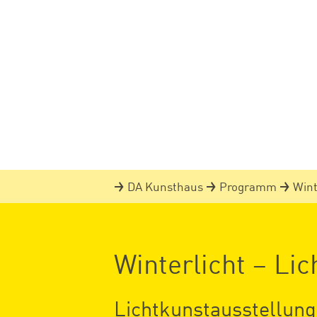
DA Kunsthaus
Programm
Wint
Winterlicht – Li
Lichtkunstausstellung