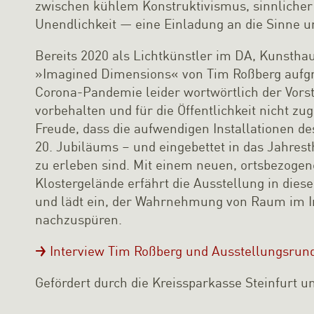
zwischen kühlem Konstruktivismus, sinnlicher
Unendlichkeit — eine Einladung an die Sinne u
Bereits 2020 als Lichtkünstler im DA, Kunstha
»Imagined Dimensions« von Tim Roßberg aufgru
Corona-Pandemie leider wortwörtlich der Vors
vorbehalten und für die Öffentlichkeit nicht zu
Freude, dass die aufwendigen Installationen 
20. Jubiläums – und eingebettet in das Jahre
zu erleben sind. Mit einem neuen, ortsbezoge
Klostergelände erfährt die Ausstellung in die
und lädt ein, der Wahrnehmung von Raum im 
nachzuspüren.
Interview Tim Roßberg und Ausstellungsrun
Gefördert durch die Kreissparkasse Steinfurt