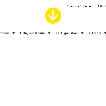
Leichte Sprache
Kon
endium
DA, Kunsthaus
DA, genießen
Archiv