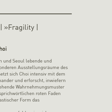
 »Fragility |
hoi
lin und Seoul lebende und
sonderen Ausstellungsräume des
etzt sich Choi intensiv mit dem
ander und erforscht, inwiefern
estehende Wahrnehmungsmuster
sprichwörtlichen roten Faden
lastischer Form das