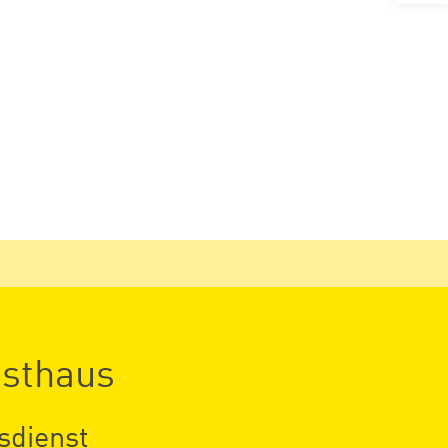
nsthaus
sdienst