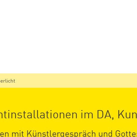
erlicht
chtinstallationen im DA, Ku
en mit Künstlergespräch und Gotte