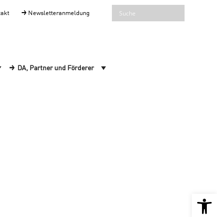
takt
Newsletteranmeldung
DA, Partner und Förderer
Open 