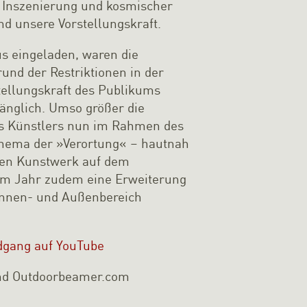
 Inszenierung und kosmischer
nd unsere Vorstellungskraft.
us eingeladen, waren die
nd der Restriktionen in der
tellungskraft des Publikums
gänglich. Umso größer die
des Künstlers nun im Rahmen des
sthema der »Verortung« – hautnah
nen Kunstwerk auf dem
sem Jahr zudem eine Erweiterung
Innen- und Außenbereich
dgang auf YouTube
 und Outdoorbeamer.com