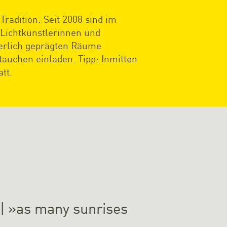
radition: Seit 2008 sind im
 Lichtkünstlerinnen und
sterlich geprägten Räume
auchen einladen. Tipp: Inmitten
tt.
 | »as many sunrises