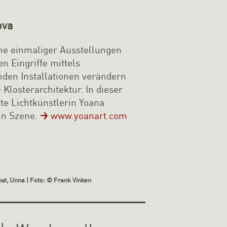
ova
ihe einmaliger Ausstellungen
en Eingriffe mittels
nden Installationen verändern
 Klosterarchitektur. In dieser
te Lichtkünstlerin Yoana
in Szene.
www.yoanart.com
st, Unna | Foto: © Frank Vinken