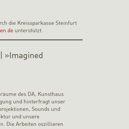
ch die Kreissparkasse Steinfurt
uen.de
unterstützt.
 | »Imagined
gsräume des DA, Kunsthaus
gung und hinterfragt unser
projektionen, Sounds und
ektur und unsere
. Die Arbeiten oszillieren