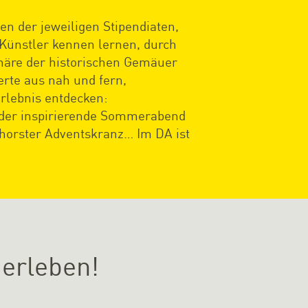
n der jeweiligen Stipendiaten,
, Künstler kennen lernen, durch
häre der historischen Gemäuer
erte aus nah und fern,
rlebnis entdecken:
 der inspirierende Sommerabend
nhorster Adventskranz… Im DA ist
erleben!