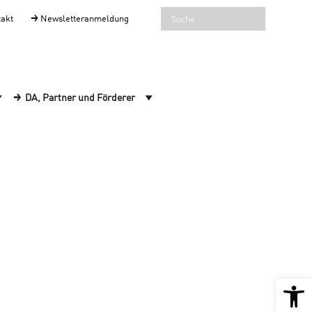
takt
Newsletteranmeldung
DA, Partner und Förderer
Open 