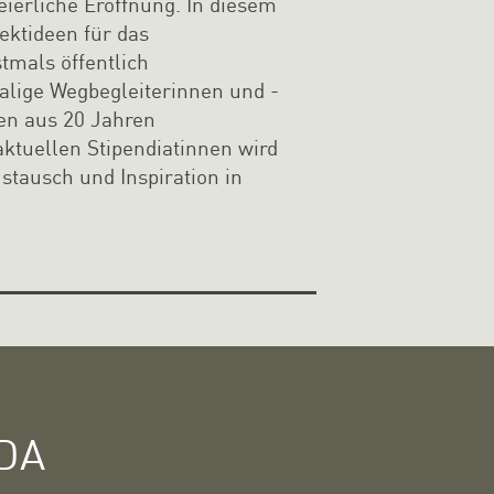
eierliche Eröffnung. In diesem
ktideen für das
mals öffentlich
lige Wegbegleiterinnen und -
en aus 20 Jahren
aktuellen Stipendiatinnen wird
tausch und Inspiration in
 DA