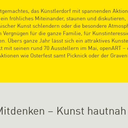
stgemachtes, das Künstlerdorf mit spannenden Aktione
 ein fröhliches Miteinander, staunen und diskutieren
sischer Kunst schlendern oder die besondere Atmosp
 Vergnügen für die ganze Familie, für Kunstinteressi
Übers ganze Jahr lässt sich ein attraktives Kunste
t mit seinen rund 70 Ausstellern im Mai, openART –
Aktionen wie Osterfest samt Picknick oder der Grave
itdenken – Kunst hautnah 