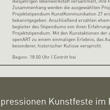
diesjährigen Ideenwerkstatt versammelt, ihre f
Zusammenhang werden die ausgewählten Proje
Projektstipendium KunstKommunikation 27 erst
bekanntgegeben. Anschließend erzählen ehema
begleiter des Stipendiums von ihren Erfahrung
Projektstipendium. Mit den Kunstaktionen der 
openART zu einem einmaligen Erlebnis, das Aus
besonderer, historischer Kulisse verspricht.
Beginn: 18.00 Uhr | Eintritt frei
pressionen Kunstfeste im