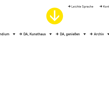
Leichte Sprache
Kon
endium
DA, Kunsthaus
DA, genießen
Archiv