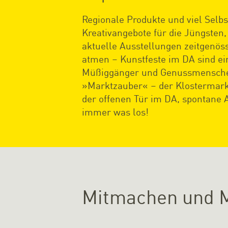
Regionale Produkte und viel Selb
Kreativangebote für die Jüngsten,
aktuelle Ausstellungen zeitgenös
atmen – Kunstfeste im DA sind ein
Müßiggänger und Genussmenschen. 
»Marktzauber« – der Klostermark
der offenen Tür im DA, spontane 
immer was los!
Mitmachen und M