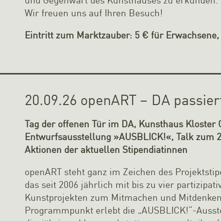
Wir freuen uns auf Ihren Besuch!
Eintritt zum Marktzauber: 5 € für Erwachsene, 
20.09.26 openART – DA passiert
Tag der offenen Tür im DA, Kunsthaus Kloster 
Entwurfsausstellung »AUSBLICK!«, Talk zum 2
Aktionen der aktuellen Stipendiatinnen
openART steht ganz im Zeichen des Projektst
das seit 2006 jährlich mit bis zu vier partizipa
Kunstprojekten zum Mitmachen und Mitdenken e
Programmpunkt erlebt die „AUSBLICK!“-Ausstel