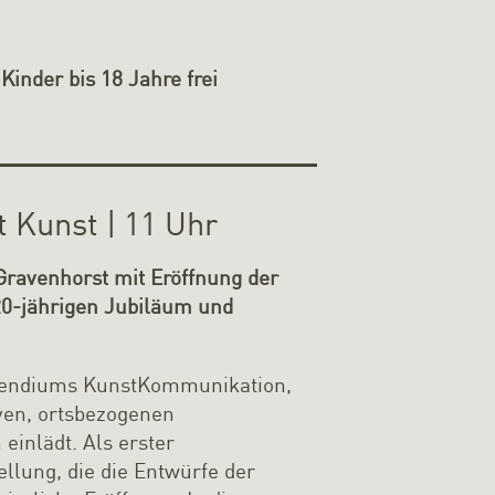
Kinder bis 18 Jahre frei
 Kunst | 11 Uhr
Gravenhorst mit Eröffnung der
0-jährigen Jubiläum und
ipendiums KunstKommunikation,
tiven, ortsbezogenen
inlädt. Als erster
lung, die die Entwürfe der