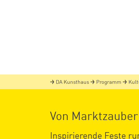
DA Kunsthaus
Programm
Kult
Von Marktzauber
Inspirierende Feste r