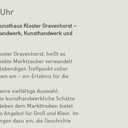
 Uhr
unsthaus Kloster Gravenhorst –
m Handwerk, Kunsthandwerk und
ster Gravenhorst, heißt es
liebte Marktzauber verwandelt
 lebendigen Treffpunkt voller
en ein – ein Erlebnis für die
eine vielfältige Auswahl:
Sie kunsthandwerkliche Schätze
 Neben dem Markttreiben bietet
Angebot für Groß und Klein. Im
gen dazu ein, die Geschichte