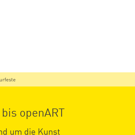
urfeste
 bis openART
und um die Kunst