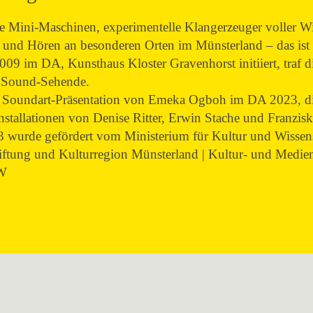
de Mini-Maschinen, experimentelle Klangerzeuger voller W
und Hören an besonderen Orten im Münsterland – das ist 
m DA, Kunsthaus Kloster Gravenhorst initiiert, traf d
d Sound-Sehende.
ige Soundart-Präsentation von Emeka Ogboh im DA 2023, d
nstallationen von Denise Ritter, Erwin Stache und Franzi
rde gefördert vom Ministerium für Kultur und Wissen
ftung und Kulturregion Münsterland | Kultur- und Medie
RW