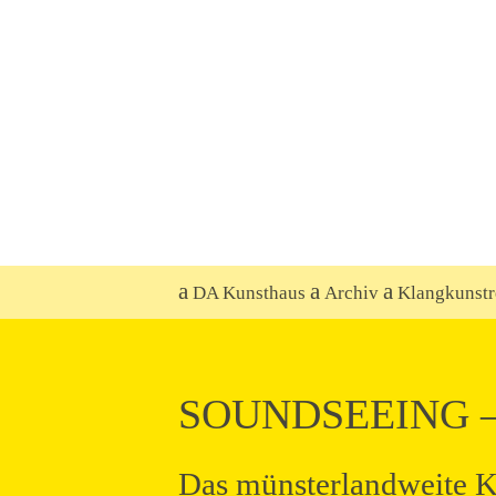
DA Kunsthaus
Archiv
Klangkunst
SOUNDSEEING – K
Das münsterlandweite K