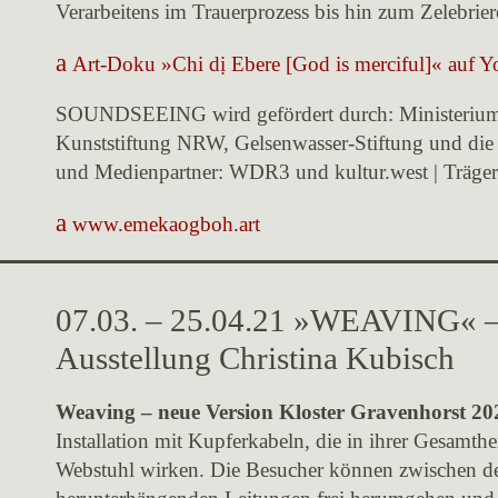
Verarbeitens im Trauerprozess bis hin zum Zelebrie
Art-Doku »Chi dị Ebere [God is merciful]« auf 
SOUNDSEEING wird gefördert durch: Ministerium 
Kunststiftung NRW, Gelsenwasser-Stiftung und die 
und Medienpartner: WDR3 und kultur.west | Träg
www.emekaogboh.art
07.03. – 25.04.21 »WEAVING« –
Ausstellung Christina Kubisch
Weaving – neue Version Kloster Gravenhorst 2
Installation mit Kupferkabeln, die in ihrer Gesamth
Webstuhl wirken. Die Besucher können zwischen d