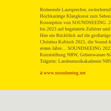
Rotierende Lautsprecher, zwitschern
Hochkarätige Klangkunst zum Sehen 
Konzeption von SOUNDSEEING. 2009 i
bis 2023 auf begeisterte Zuhörer un
Hier ein Rückblick auf die großart
Christina Kubisch 2021, die Sound-I
ersten Jahre… SOUNDSEEING 2023 wu
Kunststiftung NRW, Gelsenwasser-Sti
Trägerin: Landesmusikakademie N
www.soundseeing.net