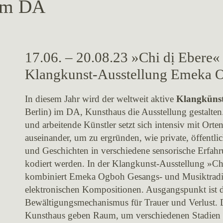
im DA
17.06. – 20.08.23 »Chi dị Ebere« 
Klangkunst-Ausstellung Emeka 
In diesem Jahr wird der weltweit aktive
Klangküns
Berlin) im DA, Kunsthaus die Ausstellung gestalten
und arbeitende Künstler setzt sich intensiv mit Or
auseinander, um zu ergründen, wie private, öffentl
und Geschichten in verschiedene sensorische Erfahr
kodiert werden. In der Klangkunst-Ausstellung »Chi
kombiniert Emeka Ogboh Gesangs- und Musiktradit
elektronischen Kompositionen. Ausgangspunkt ist d
Bewältigungsmechanismus für Trauer und Verlust. 
Kunsthaus geben Raum, um verschiedenen Stadien