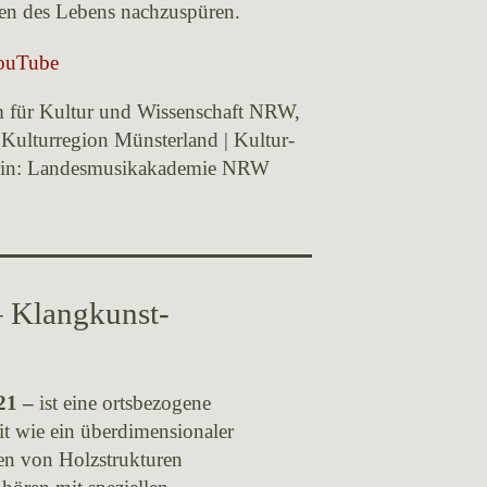
ren des Lebens nachzuspüren.
YouTube
für Kultur und Wissenschaft NRW,
Kulturregion Münsterland | Kultur-
erin: Landesmusikakademie NRW
 Klangkunst-
021 –
ist eine ortsbezogene
eit wie ein überdimensionaler
en von Holzstrukturen