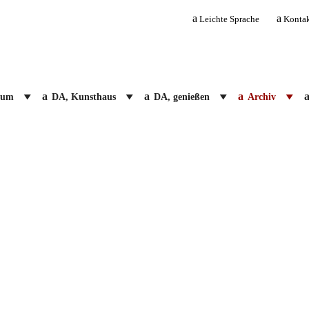
Leichte Sprache
Konta
ium
DA, Kunsthaus
DA, genießen
Archiv