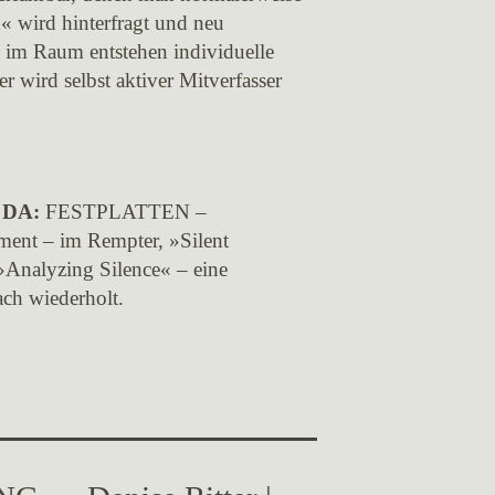
« wird hinterfragt und neu
e im Raum entstehen individuelle
 wird selbst aktiver Mitverfasser
m DA:
FESTPLATTEN –
gment – im Rempter, »Silent
Analyzing Silence« – eine
ach wiederholt.