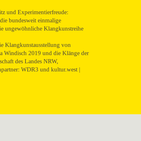
itz und Experimentierfreude:
die bundesweit einmalige
ie ungewöhnliche Klangkunstreihe
ie Klangkunstausstellung von
ska Windisch 2019 und die Klänge der
schaft des Landes NRW,
npartner: WDR3 und kultur.west |