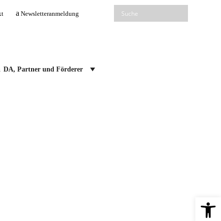
kt
Newsletteranmeldung
DA, Partner und Förderer
Open 