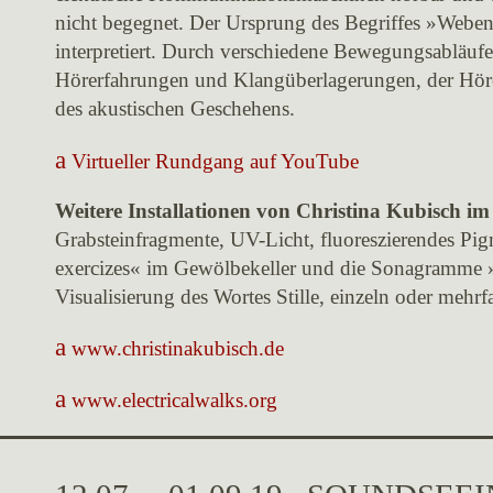
nicht begegnet. Der Ursprung des Begriffes »Weben
interpretiert. Durch verschiedene Bewegungsabläuf
Hörerfahrungen und Klangüberlagerungen, der Hörer
des akustischen Geschehens.
Virtueller Rundgang auf YouTube
Weitere Installationen von Christina Kubisch i
Grabsteinfragmente, UV-Licht, fluoreszierendes Pi
exercizes« im Gewölbekeller und die Sonagramme »
Visualisierung des Wortes Stille, einzeln oder mehrf
www.christinakubisch.de
www.electricalwalks.org