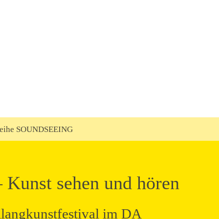
reihe SOUNDSEEING
unst sehen und hören
langkunstfestival im DA