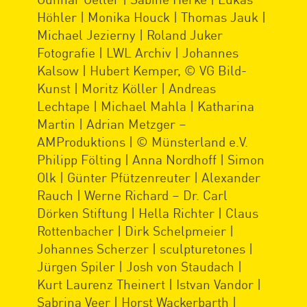
Höhler | Monika Houck | Thomas Jauk |
Michael Jezierny | Roland Juker
Fotografie | LWL Archiv | Johannes
Kalsow | Hubert Kemper, © VG Bild-
Kunst | Moritz Köller | Andreas
Lechtape | Michael Mahla | Katharina
Martin | Adrian Metzger –
AMProduktions | © Münsterland e.V.
Philipp Fölting | Anna Nordhoff | Simon
Olk | Günter Pfützenreuter | Alexander
Rauch | Werne Richard – Dr. Carl
Dörken Stiftung | Hella Richter | Claus
Rottenbacher | Dirk Schelpmeier |
Johannes Scherzer | sculpturetones |
Jürgen Spiler | Josh von Staudach |
Kurt Laurenz Theinert | Istvan Vandor |
Sabrina Veer | Horst Wackerbarth |