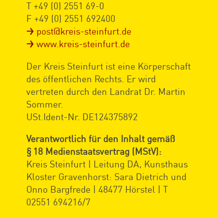
T +49 (0) 2551 69-0
F +49 (0) 2551 692400
post@kreis-steinfurt.de
www.kreis-steinfurt.de
Der Kreis Steinfurt ist eine Körperschaft
des öffentlichen Rechts. Er wird
vertreten durch den Landrat Dr. Martin
Sommer.
USt.Ident-Nr. DE124375892
Verantwortlich für den Inhalt gemäß
§ 18 Medienstaatsvertrag (MStV):
Kreis Steinfurt | Leitung DA, Kunsthaus
Kloster Gravenhorst: Sara Dietrich und
Onno Bargfrede | 48477 Hörstel | T
02551 694216/7