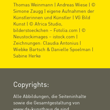
Thomas Weinmann | Andreas Wiese | ©
Simone Zaugg | eigene Aufnahmen der
Künstlerinnen und Künstler | VG Bild
Kunst | © Africa Studio,
bilderstoeckchen – Fotolia.com | ©
Neustockimages – istock.com |
Zeichnungen: Claudia Antonius |
Wiebke Bartsch & Danielle Spoelman |
Sabine Herke
Copyrights:
Alle Abbildungen, die Seiteninhalte
sowie die Gesamtgestaltung von
www.da-kunsthaus.de sind