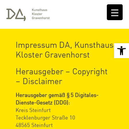
Impressum DA, Kunsthaus
Open 
Kloster Gravenhorst
Herausgeber – Copyright
– Disclaimer
Herausgeber gemäß § 5 Digitales-
Dienste-Gesetz (DDG):
Kreis Steinfurt
Tecklenburger Straße 10
48565 Steinfurt