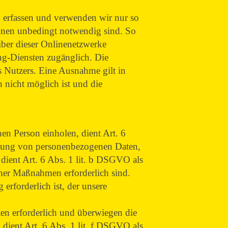
 erfassen und verwenden wir nur so
hnen unbedingt notwendig sind. So
iber dieser Onlinenetzwerke
g-Diensten zugänglich. Die
 Nutzers. Eine Ausnahme gilt in
 nicht möglich ist und die
en Person einholen, dient Art. 6
itung von personenbezogenen Daten,
t, dient Art. 6 Abs. 1 lit. b DSGVO als
cher Maßnahmen erforderlich sind.
erforderlich ist, der unsere
tten erforderlich und überwiegen die
 dient Art. 6 Abs. 1 lit. f DSGVO als