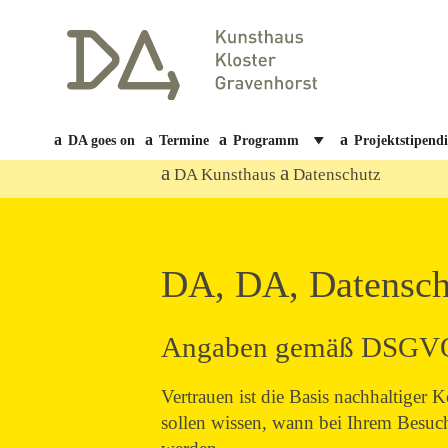
DA goes on
Termine
Programm
Projektstipend
DA Kunsthaus
Datenschutz
DA, DA, Datensch
Angaben gemäß DSGV
Vertrauen ist die Basis nachhaltiger
sollen wissen, wann bei Ihrem Besuc