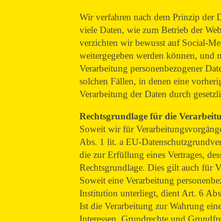
Wir verfahren nach dem Prinzip der
viele Daten, wie zum Betrieb der W
verzichten wir bewusst auf Social-Me
weitergegeben werden können, und m
Verarbeitung personenbezogener Date
solchen Fällen, in denen eine vorher
Verarbeitung der Daten durch gesetzlic
Rechtsgrundlage für die Verarbei
Soweit wir für Verarbeitungsvorgänge
Abs. 1 lit. a EU-Datenschutzgrundv
die zur Erfüllung eines Vertrages, des
Rechtsgrundlage. Dies gilt auch für 
Soweit eine Verarbeitung personenbezo
Institution unterliegt, dient Art. 6 A
Ist die Verarbeitung zur Wahrung eine
Interessen, Grundrechte und Grundfrei