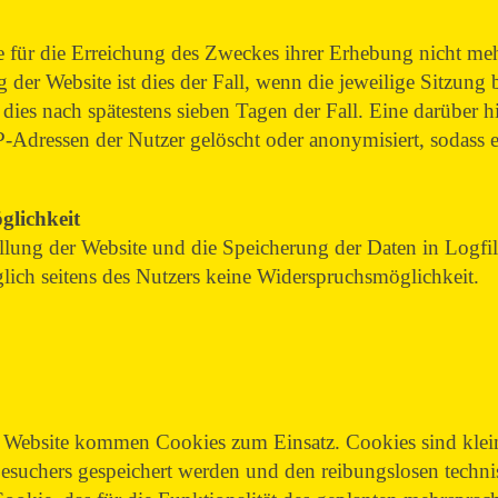
e für die Erreichung des Zweckes ihrer Erhebung nicht mehr
g der Website ist dies der Fall, wenn die jeweilige Sitzung 
 dies nach spätestens sieben Tagen der Fall. Eine darüber 
P-Adressen der Nutzer gelöscht oder anonymisiert, sodass
öglichkeit
llung der Website und die Speicherung der Daten in Logfiles
glich seitens des Nutzers keine Widerspruchsmöglichkeit.
Website kommen Cookies zum Einsatz. Cookies sind klein
esuchers gespeichert werden und den reibungslosen technis