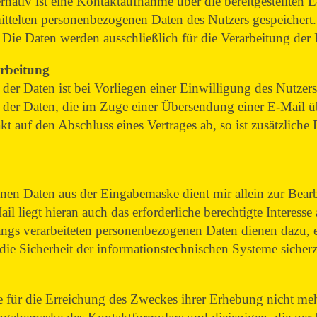
rnativ ist eine Kontaktaufnahme über die bereitgestellten
mittelten personenbezogenen Daten des Nutzers gespeicher
. Die Daten werden ausschließlich für die Verarbeitung de
rarbeitung
 der Daten ist bei Vorliegen einer Einwilligung des Nutze
 der Daten, die im Zuge einer Übersendung einer E-Mail übe
t auf den Abschluss eines Vertrages ab, so ist zusätzliche
nen Daten aus der Eingabemaske dient mir allein zur Bea
l liegt hieran auch das erforderliche berechtigte Interesse
ngs verarbeiteten personenbezogenen Daten dienen dazu, 
ie Sicherheit der informationstechnischen Systeme sicherz
e für die Erreichung des Zweckes ihrer Erhebung nicht mehr