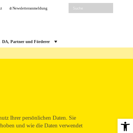
kt
Newsletteranmeldung
DA, Partner und Förderer
utz Ihrer persönlichen Daten. Sie
Open 
erhoben und wie die Daten verwendet