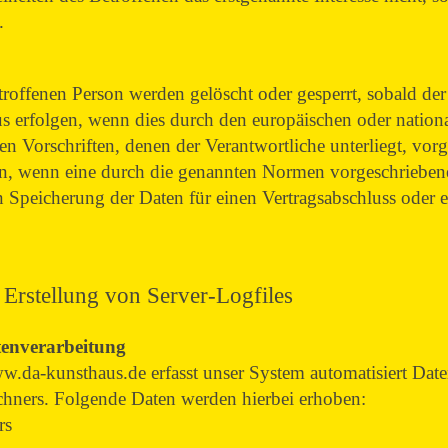
.
offenen Person werden gelöscht oder gesperrt, sobald der
 erfolgen, wenn dies durch den europäischen oder nationa
n Vorschriften, denen der Verantwortliche unterliegt, vo
, wenn eine durch die genannten Normen vorgeschriebene S
en Speicherung der Daten für einen Vertragsabschluss oder e
 Erstellung von Server-Logfiles
tenverarbeitung
www.da-kunsthaus.de erfasst unser System automatisiert Da
hners. Folgende Daten werden hierbei erhoben:
rs