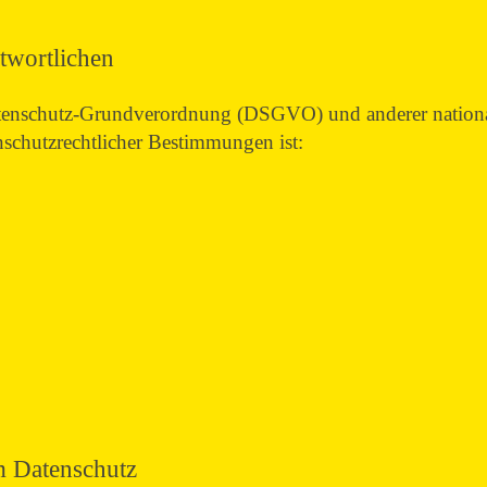
twortlichen
atenschutz-Grundverordnung (DSGVO) und anderer national
enschutzrechtlicher Bestimmungen ist:
m Datenschutz