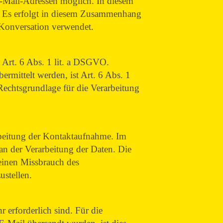
 E-Mail-Adressen möglich. In diesem
t. Es erfolgt in diesem Zusammenhang
r Konversation verwendet.
rs Art. 6 Abs. 1 lit. a DSGVO.
rmittelt werden, ist Art. 6 Abs. 1
 Rechtsgrundlage für die Verarbeitung
rbeitung der Kontaktaufnahme. Im
 an der Verarbeitung der Daten. Die
einen Missbrauch des
ustellen.
 erforderlich sind. Für die