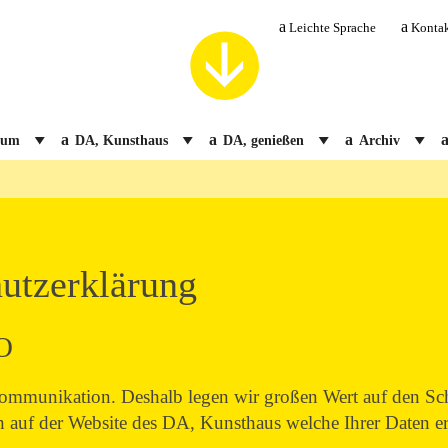
Leichte Sprache
Konta
ium
DA, Kunsthaus
DA, genießen
Archiv
utzerklärung
O
 Kommunikation. Deshalb legen wir großen Wert auf den Sch
h auf der Website des DA, Kunsthaus welche Ihrer Daten 