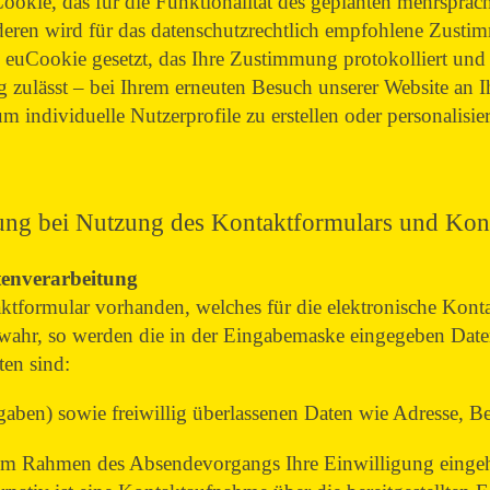
Cookie, das für die Funktionalität des geplanten mehrspra
anderen wird für das datenschutzrechtlich empfohlene Zu
n euCookie gesetzt, das Ihre Zustimmung protokolliert und 
 zulässt – bei Ihrem erneuten Besuch unserer Website an 
m individuelle Nutzerprofile zu erstellen oder personalisi
ng bei Nutzung des Kontaktformulars und Kon
tenverarbeitung
ntaktformular vorhanden, welches für die elektronische Ko
wahr, so werden die in der Eingabemaske eingegeben Date
ten sind:
ben) sowie freiwillig überlassenen Daten wie Adresse, Be
 im Rahmen des Absendevorgangs Ihre Einwilligung eingeh