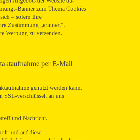
chigen Angebots der Website da-
stimmungs-Banner zum Thema Cookies
sich – sofern Ihre
Ihre Zustimmung „erinnert“.
erte Werbung zu versenden.
taktaufnahme per E-Mail
ntaktaufnahme genutzt werden kann.
n SSL-verschlüsselt an uns
treff und Nachricht.
olt und auf diese