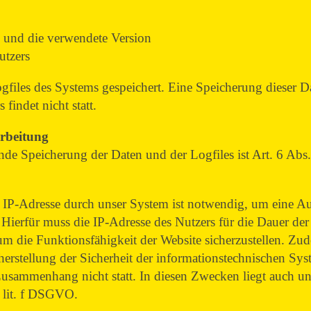
 und die verwendete Version
utzers
ogfiles des Systems gespeichert. Eine Speicherung dieser
indet nicht statt.
arbeitung
de Speicherung der Daten und der Logfiles ist Art. 6 Abs
IP-Adresse durch unser System ist notwendig, um eine Au
Hierfür muss die IP-Adresse des Nutzers für die Dauer der 
 um die Funktionsfähigkeit der Website sicherzustellen. Zu
herstellung der Sicherheit der informationstechnischen Sy
sammenhang nicht statt. In diesen Zwecken liegt auch unse
1 lit. f DSGVO.