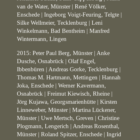
van de Water, Münster | René Völker,
Enschede | Ingeborg Voigt-Feuring, Telgte |
Silke Wellmeier, Tecklenburg | Leni
Winkelmann, Bad Bentheim | Manfred
Wintermann, Lingen
2015: Peter Paul Berg, Münster | Anke
Dusche, Osnabrück | Olaf Engel,
Ibbenbüren | Andreas Gorke, Tecklenburg |
Thomas M. Hartmann, Mettingen | Hannah
Joka, Enschede | Werner Kavermann,
Osnabrück | Freimut Kiewisch, Rheine |
Jörg Kujawa, Georgsmarienhütte | Kirsten
Linneweber, Münster | Martina Lückener,
Münster | Uwe Mertsch, Greven | Christine
Plogmann, Lengerich | Andreas Rosenthal,
Münster | Roland Spitzer, Enschede | Ingrid