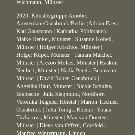
Wichmann, Münster
2020: Künstlergruppe Amöbe,
Amsterdam/Osnabrück/Berlin (Adrian Faes |
Kati Gausmann | Katharina Pöhlmann) |
Maike Denker, Münster | Susanne Koheil,
Münster | Holger Krischke, Münster |
Holger Küper, Münster | Tamara Malcher,
Münster | Arezoo Molaei, Münster | Haakon
Neubert, Münster | Nadia Pereira Benavente,
Münster | David Rauer, Osnabrück |
Angelika Rauf, Münster | Nicole Schulze,
Bramsche | Julia Siegmund, Nordhorn |
Veronika Teigeler, Hörstel | Marion Tischler,
Osnabrück | Jutta Tonigs, Rheine | Yoana
Tuzharova, Münster | Max van Dorsten,
Münster | Dieter van Offern, Coesfeld |
Manfred Wintermann, Lingen