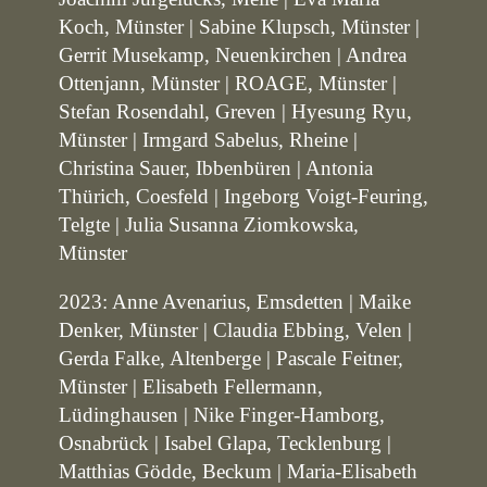
Koch, Münster | Sabine Klupsch, Münster |
Gerrit Musekamp, Neuenkirchen | Andrea
Ottenjann, Münster | ROAGE, Münster |
Stefan Rosendahl, Greven | Hyesung Ryu,
Münster | Irmgard Sabelus, Rheine |
Christina Sauer, Ibbenbüren | Antonia
Thürich, Coesfeld | Ingeborg Voigt-Feuring,
Telgte | Julia Susanna Ziomkowska,
Münster
2023: Anne Avenarius, Emsdetten | Maike
Denker, Münster | Claudia Ebbing, Velen |
Gerda Falke, Altenberge | Pascale Feitner,
Münster | Elisabeth Fellermann,
Lüdinghausen | Nike Finger-Hamborg,
Osnabrück | Isabel Glapa, Tecklenburg |
Matthias Gödde, Beckum | Maria-Elisabeth