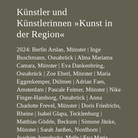
Künstler und
Künstlerinnen »Kunst in
der Region«
2024: Berfin Arslan, Münster | Inge
Buschmann, Osnabrück | Alma Mariama
Camara, Münster | Eva Dankenbring,
Osnabrück | Zoe Eberl, Münster | Maria
Eggenkemper, Dülmen | Adrian Faes,
Amsterdam | Pascale Feitner, Münster | Nike
Finger-Hamborg, Osnabrück | Anna
Charlotte Frevel, Münster | Doris Friedrichs,
Rheine | Isabel Glapa, Tecklenburg |
Matthias Gödde, Beckum | Simone Jänke,
Münster | Sarah Janßen, Nordhorn |
Joachim Jurgelucks, Melle | Eva Maria