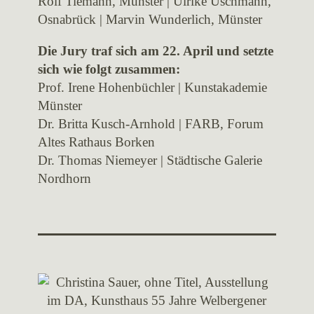
Rolf Tiemann, Münster | Ulrike Uschmann,
Osnabrück | Marvin Wunderlich, Münster
Die Jury traf sich am 22. April und setzte
sich wie folgt zusammen:
Prof. Irene Hohenbüchler | Kunstakademie
Münster
Dr. Britta Kusch-Arnhold | FARB, Forum
Altes Rathaus Borken
Dr. Thomas Niemeyer | Städtische Galerie
Nordhorn