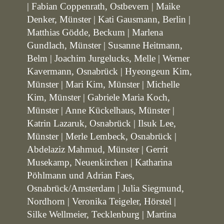
| Fabian Coppenrath, Ostbevern | Maike
Denker, Münster | Kati Gausmann, Berlin |
Matthias Gödde, Beckum | Marlena
Gundlach, Münster | Susanne Heitmann,
Belm | Joachim Jurgelucks, Melle | Werner
Kavermann, Osnabrück | Hyeongeun Kim,
Münster | Mari Kim, Münster | Michelle
Kim, Münster | Gabriele Maria Koch,
Münster | Anne Kückelhaus, Münster |
Katrin Lazaruk, Osnabrück | Ilsuk Lee,
Münster | Merle Lembeck, Osnabrück |
Abdelaziz Mahmud, Münster | Gerrit
Musekamp, Neuenkirchen | Katharina
Pöhlmann und Adrian Faes,
Osnabrück/Amsterdam | Julia Siegmund,
Nordhorn | Veronika Teigeler, Hörstel |
Silke Wellmeier, Tecklenburg | Martina