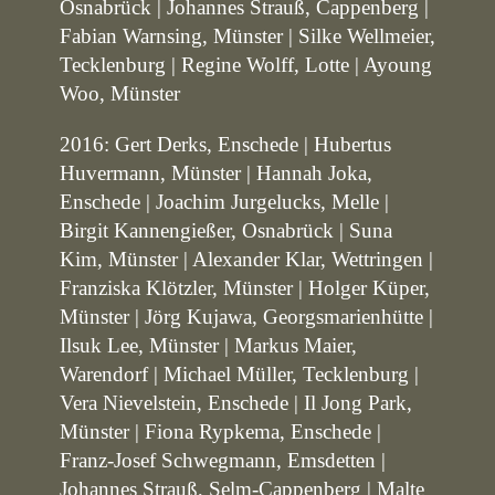
Osnabrück | Johannes Strauß, Cappenberg |
Fabian Warnsing, Münster | Silke Wellmeier,
Tecklenburg | Regine Wolff, Lotte | Ayoung
Woo, Münster
2016: Gert Derks, Enschede | Hubertus
Huvermann, Münster | Hannah Joka,
Enschede | Joachim Jurgelucks, Melle |
Birgit Kannengießer, Osnabrück | Suna
Kim, Münster | Alexander Klar, Wettringen |
Franziska Klötzler, Münster | Holger Küper,
Münster | Jörg Kujawa, Georgsmarienhütte |
Ilsuk Lee, Münster | Markus Maier,
Warendorf | Michael Müller, Tecklenburg |
Vera Nievelstein, Enschede | Il Jong Park,
Münster | Fiona Rypkema, Enschede |
Franz-Josef Schwegmann, Emsdetten |
Johannes Strauß, Selm-Cappenberg | Malte