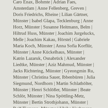
Caro Enax, Bohmte | Adrian Faes,
Amsterdam | Anne Fellenberg, Greven |
Doris Friedrichs, Rheine | Lilian Gärtner,
Münster | Isabel Glapa, Tecklenburg | Anne
Horz, Münster | Susanne Heitmann, Belm |
Hiltrud Huss, Münster | Joachim Jurgelucks,
Melle | Joachim Kakau, Hörstel | Gabriele
Maria Koch, Münster | Anna Sofia Korflür,
Münster | Anne Kückelhaus, Münster |
Katrin Lazaruk, Osnabrück | Alexander
Liedtke, Münster | Aziz Mahmud, Münster |
Jacks Richtering, Münster | Gyeongmin Ru,
Münster | Christina Sauer, Ibbenbüren | Julia
Siegmund, Nordhorn | Martin Schlathölter,
Münster | Henri Schlößer, Münster | Beate
Schlör, Münster | Nina Spöttling-Metz,
Münster | Bertin Strothjohann, Münster |