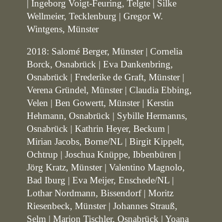
| Ingeborg Voigt-Feuring, Telgte | Silke
Wellmeier, Tecklenburg | Gregor W.
Wintgens, Münster
2018: Salomé Berger, Münster | Cornelia
Borck, Osnabrück | Eva Dankenbring,
Osnabrück | Frederike de Graft, Münster |
Verena Gründel, Münster | Claudia Ebbing,
Velen | Ben Gowertt, Münster | Kerstin
Hehmann, Osnabrück | Sybille Hermanns,
Osnabrück | Kathrin Heyer, Beckum |
Mirian Jacobs, Borne/NL | Birgit Kippelt,
Ochtrup | Joschua Knüppe, Ibbenbüren |
Jörg Kratz, Münster | Valentino Magnolo,
Bad Iburg | Eva Meijer, Enschede/NL |
Lothar Nordmann, Bissendorf | Moritz
Riesenbeck, Münster | Johannes Strauß,
Selm | Marion Tischler, Osnabrück | Yoana