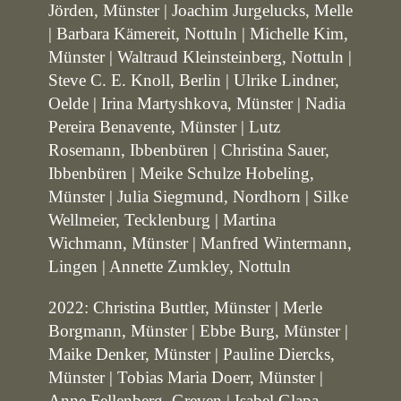
Jörden, Münster | Joachim Jurgelucks, Melle
| Barbara Kämereit, Nottuln | Michelle Kim,
Münster | Waltraud Kleinsteinberg, Nottuln |
Steve C. E. Knoll, Berlin | Ulrike Lindner,
Oelde | Irina Martyshkova, Münster | Nadia
Pereira Benavente, Münster | Lutz
Rosemann, Ibbenbüren | Christina Sauer,
Ibbenbüren | Meike Schulze Hobeling,
Münster | Julia Siegmund, Nordhorn | Silke
Wellmeier, Tecklenburg | Martina
Wichmann, Münster | Manfred Wintermann,
Lingen | Annette Zumkley, Nottuln
2022: Christina Buttler, Münster | Merle
Borgmann, Münster | Ebbe Burg, Münster |
Maike Denker, Münster | Pauline Diercks,
Münster | Tobias Maria Doerr, Münster |
Anne Fellenberg, Greven | Isabel Glapa,