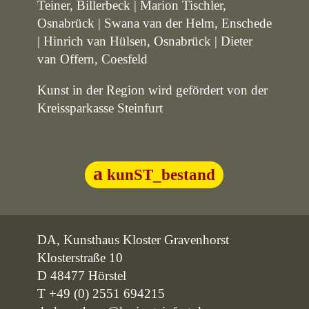
Teiner, Billerbeck | Marion Tischler,
Osnabrück | Swana van der Helm, Enschede
| Hinrich van Hülsen, Osnabrück | Dieter
van Offern, Coesfeld
Kunst in der Region wird gefördert von der
Kreissparkasse Steinfurt
kunST_bestand
DA, Kunsthaus Kloster Gravenhorst
Klosterstraße 10
D 48477 Hörstel
T +49 (0) 2551 694215