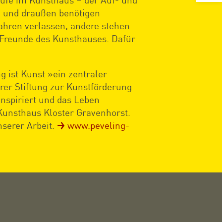
n und draußen benötigen
Jahren verlassen, andere stehen
s Freunde des Kunsthauses. Dafür
g ist Kunst »ein zentraler
hrer Stiftung zur Kunstförderung
 inspiriert und das Leben
Kunsthaus Kloster Gravenhorst.
nserer Arbeit.
www.peveling-