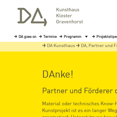
DA goes on
Termine
Programm
Projektstip
DA Kunsthaus
DA, Partner und F
DAnke!
Partner und Förderer 
Material oder technisches Know-h
Kunstprojekt ist es ein langer W
pragmatisch Unterstützung brauch