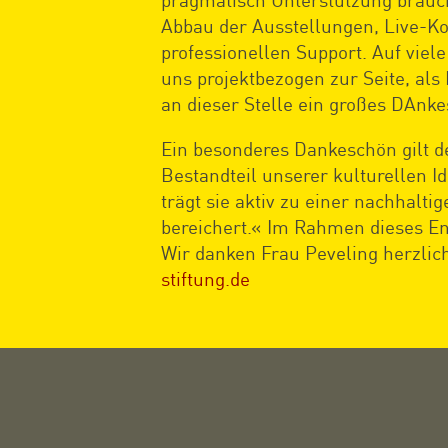
Abbau der Ausstellungen, Live-Ko
professionellen Support. Auf viel
uns projektbezogen zur Seite, als
an dieser Stelle ein großes DAnk
Ein besonderes Dankeschön gilt de
Bestandteil unserer kulturellen I
trägt sie aktiv zu einer nachhalti
bereichert.« Im Rahmen dieses En
Wir danken Frau Peveling herzlic
stiftung.de