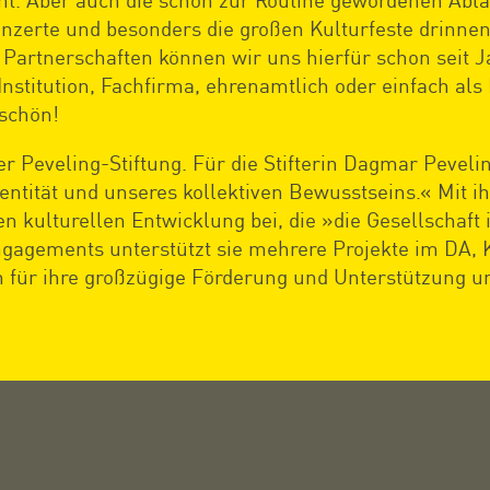
nzerte und besonders die großen Kulturfeste drinne
e Partnerschaften können wir uns hierfür schon seit 
 Institution, Fachfirma, ehrenamtlich oder einfach al
eschön!
r Peveling-Stiftung. Für die Stifterin Dagmar Pevelin
dentität und unseres kollektiven Bewusstseins.« Mit i
gen kulturellen Entwicklung bei, die »die Gesellschaft
gagements unterstützt sie mehrere Projekte im DA, 
h für ihre großzügige Förderung und Unterstützung u