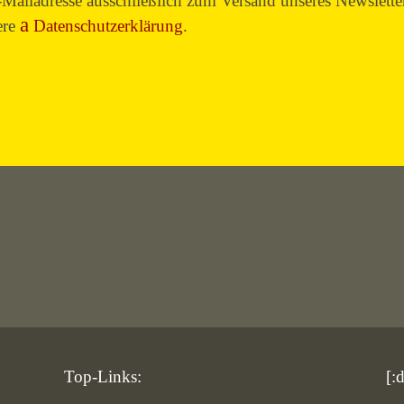
Mailadresse ausschließlich zum Versand unseres Newslette
ere
Datenschutzerklärung
.
Top-Links:
[: