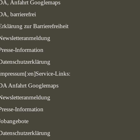
DA, Anfahrt Googlemaps
DA, barrierefrei
Erklärung zur Barrierefreiheit
Newsletteranmeldung
Presse-Information
Datenschutzerklärung
Impressum
[:en]Service-Links:
DA Anfahrt Googlemaps
Newsletteranmeldung
Presse-Information
Jobangebote
Datenschutzerklärung