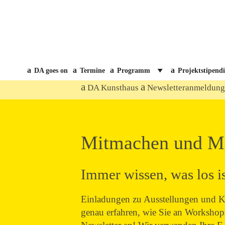
DA goes on
Termine
Programm
Projektstipend
DA Kunsthaus
Newsletteranmeldun
Mitmachen und M
Immer wissen, was los i
Einladungen zu Ausstellungen und Kon
genau erfahren, wie Sie an Workshop