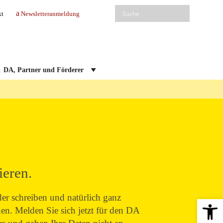
kt
Newsletteranmeldung
DA, Partner und Förderer
ieren.
er schreiben und natürlich ganz
Open 
n. Melden Sie sich jetzt für den DA