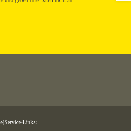
rs und geben Ihre Daten nicht an
de]Service-Links: