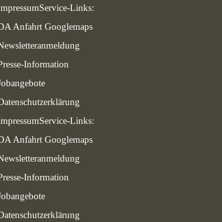
Impressum
Service-Links:
DA Anfahrt Googlemaps
Newsletteranmeldung
Presse-Information
Jobangebote
Datenschutzerklärung
Impressum
Service-Links:
DA Anfahrt Googlemaps
Newsletteranmeldung
Presse-Information
Jobangebote
Datenschutzerklärung