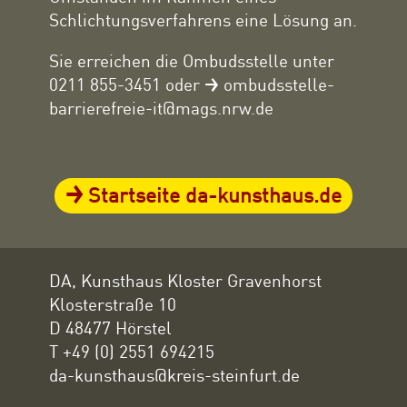
Schlichtungsverfahrens eine Lösung an.
Sie erreichen die Ombudsstelle unter
0211 855-3451 oder
ombudsstelle-
barrierefreie-it@mags.nrw.de
Startseite da-kunsthaus.de
DA, Kunsthaus Kloster Gravenhorst
Klosterstraße 10
D 48477 Hörstel
T +49 (0) 2551 694215
da-kunsthaus@kreis-steinfurt.de