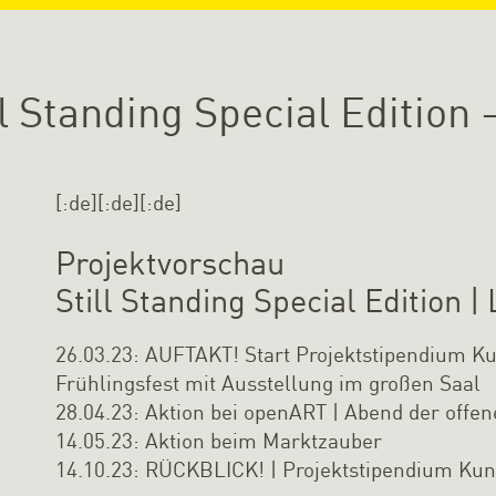
ill Standing Special Editio
[:de][:de][:de]
Projektvorschau
Still Standing Special Edition 
26.03.23: AUFTAKT! Start Projektstipendium 
Frühlingsfest mit Ausstellung im großen Saal
28.04.23: Aktion bei openART | Abend der offen
14.05.23: Aktion beim Marktzauber
14.10.23: RÜCKBLICK! | Projektstipendium Ku