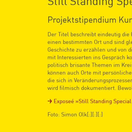
Still Standing Sp
Projektstipendium Ku
Der Titel beschreibt eindeutig d
einen bestimmten Ort und sind gle
Geschichte zu erzählen und von 
mit Interessierten ins Gespräch 
politisch brisante Themen im Krei
können auch Orte mit persönlicher
die sich in Veränderungsprozesse
wird filmisch dokumentiert. Bewo
Exposeé »Still Standing Special
Foto: Simon Olk[:][:][:]