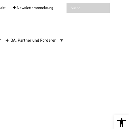
takt
Newsletteranmeldung
DA, Partner und Förderer
Open 