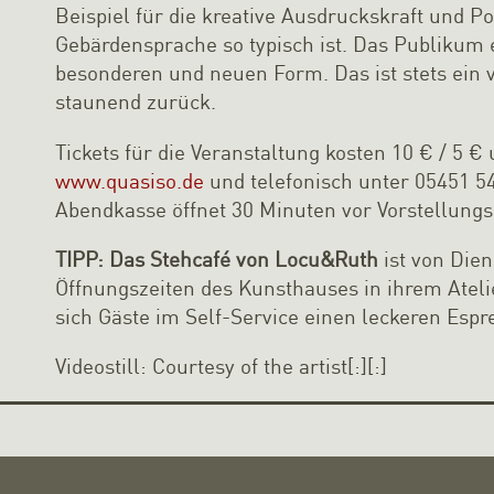
Beispiel für die kreative Ausdruckskraft und Poe
Gebärdensprache so typisch ist. Das Publikum e
besonderen und neuen Form. Das ist stets ein 
staunend zurück.
Tickets für die Veranstaltung kosten 10 € / 5 
www.quasiso.de
und telefonisch unter 05451 5
Abendkasse öffnet 30 Minuten vor Vorstellung
TIPP: Das Stehcafé von Locu&Ruth
ist von Dien
Öffnungszeiten des Kunsthauses in ihrem Atelie
sich Gäste im Self-Service einen leckeren Espr
Videostill: Courtesy of the artist[:][:]