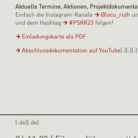
Aktuelle Termine, Aktionen, Projektdokumenta
Einfach die Instagram-Kanäle
@locu_ruth
u
und dem Hashtag
#PSKK23
folgen!
Einladungskarte als PDF
Abschlussdokumentation auf YouTube
[:][:][:]
[:de][:de]