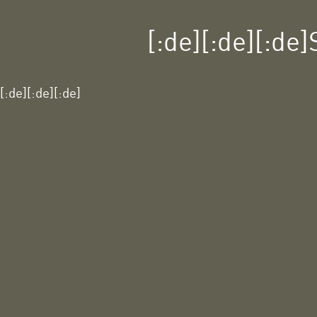
[:de][:de][:de]S
[:de][:de][:de]