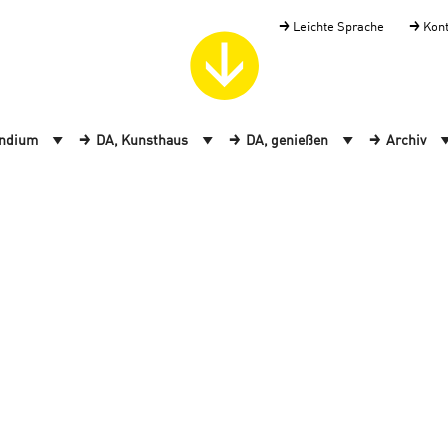
Leichte Sprache
Kon
endium
DA, Kunsthaus
DA, genießen
Archiv