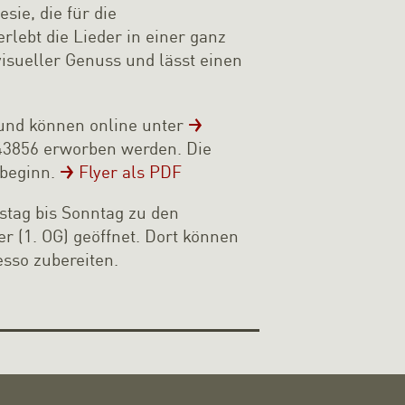
sie, die für die
rlebt die Lieder in einer ganz
visueller Genuss und lässt einen
€ und können online unter
43856 erworben werden. Die
sbeginn.
Flyer als PDF
stag bis Sonntag zu den
r (1. OG) geöffnet. Dort können
esso zubereiten.