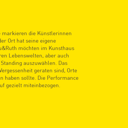
e markieren die Künstlerinnen
er Ort hat seine eigene
Locu&Ruth möchten im Kunsthaus
eren Lebenswelten, aber auch
es Standing auszuwählen. Das
Vergessenheit geraten sind, Orte
en haben sollte. Die Performance
f gezielt miteinbezogen.