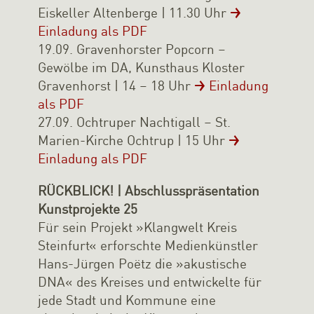
Eiskeller Altenberge | 11.30 Uhr
Einladung als PDF
19.09. Gravenhorster Popcorn –
Gewölbe im DA, Kunsthaus Kloster
Gravenhorst | 14 – 18 Uhr
Einladung
als PDF
27.09. Ochtruper Nachtigall – St.
Marien-Kirche Ochtrup | 15 Uhr
Einladung als PDF
RÜCKBLICK! | Abschlusspräsentation
Kunstprojekte 25
Für sein Projekt »Klangwelt Kreis
Steinfurt« erforschte Medienkünstler
Hans-Jürgen Poëtz die »akustische
DNA« des Kreises und entwickelte für
jede Stadt und Kommune eine