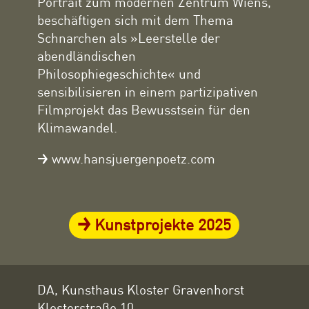
Portrait zum modernen Zentrum Wiens,
beschäftigen sich mit dem Thema
Schnarchen als »Leerstelle der
abendländischen
Philosophiegeschichte« und
sensibilisieren in einem partizipativen
Filmprojekt das Bewusstsein für den
Klimawandel.
www.hansjuergenpoetz.com
Kunstprojekte 2025
DA, Kunsthaus Kloster Gravenhorst
Klosterstraße 10