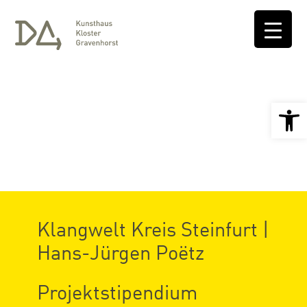
Open 
Klangwelt Kreis Steinfurt |
Hans-Jürgen Poëtz
Projektstipendium