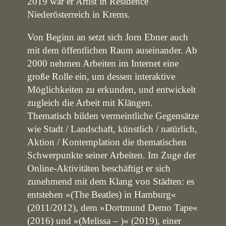
2019 war er Artist in Residence
Niederösterreich in Krems.
Von Beginn an setzt sich Jorn Ebner auch
mit dem öffentlichen Raum auseinander. Ab
2000 nehmen Arbeiten im Internet eine
große Rolle ein, um dessen interaktive
Möglichkeiten zu erkunden, und entwickelt
zugleich die Arbeit mit Klängen.
Thematisch bilden vermeintliche Gegensätze
wie Stadt / Landschaft, künstlich / natürlich,
Aktion / Kontemplation die thematischen
Schwerpunkte seiner Arbeiten. Im Zuge der
Online-Aktivitäten beschäftigt er sich
zunehmend mit dem Klang von Städten: es
entstehen »(The Beatles) in Hamburg«
(2011/2012), dem »Dortmund Demo Tape«
(2016) und »(Melissa – )« (2019), einer