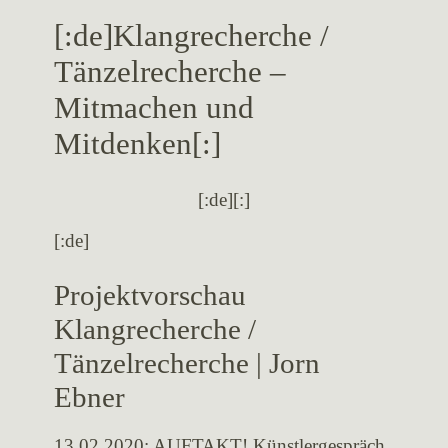
[:de]Klangrecherche /
Tänzelrecherche –
Mitmachen und
Mitdenken[:]
[:de]
[:]
[:de]
Projektvorschau
Klangrecherche /
Tänzelrecherche | Jorn
Ebner
13.02.2020: AUFTAKT! Künstlergespräch