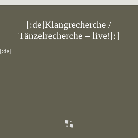
[:de]Klangrecherche /
Tänzelrecherche – live![:]
[:de]