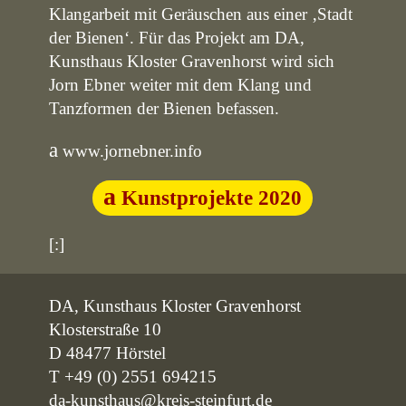
Klangarbeit mit Geräuschen aus einer ‚Stadt
der Bienen‘. Für das Projekt am DA,
Kunsthaus Kloster Gravenhorst wird sich
Jorn Ebner weiter mit dem Klang und
Tanzformen der Bienen befassen.
www.jornebner.info
Kunstprojekte 2020
[:]
DA, Kunsthaus Kloster Gravenhorst
Klosterstraße 10
D 48477 Hörstel
T +49 (0) 2551 694215
da-kunsthaus@kreis-steinfurt.de