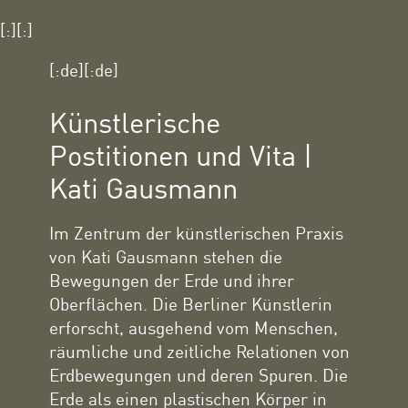
[:][:]
[:de][:de]
Künstlerische
Postitionen und Vita |
Kati Gausmann
Im Zentrum der künstlerischen Praxis
von Kati Gausmann stehen die
Bewegungen der Erde und ihrer
Oberflächen. Die Berliner Künstlerin
erforscht, ausgehend vom Menschen,
räumliche und zeitliche Relationen von
Erdbewegungen und deren Spuren. Die
Erde als einen plastischen Körper in