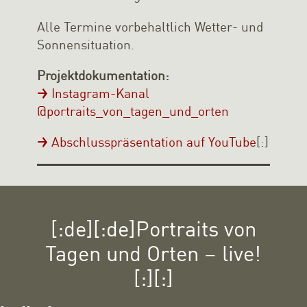
Alle Termine vorbehaltlich Wetter- und
Sonnensituation.
Projektdokumentation:
Instagram-Kanal
@portraits_von_tagen_und_orten
Abschlusspräsentation auf YouTube
[:]
[:de][:de]Portraits von
Tagen und Orten – live!
[:][:]