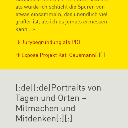
als würde ich schlicht die Spuren von
etwas einsammeln, das unendlich viel
größer ist, als ich es jemals ermessen
kann …«
Jurybegründung als PDF
Exposé Projekt Kati Gausmann
[:][:]
[:de][:de]Portraits von
Tagen und Orten –
Mitmachen und
Mitdenken[:][:]