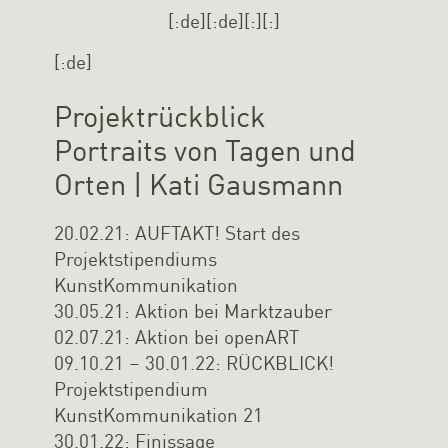
[:de][:de]
[:][:]
[:de]
Projektrückblick
Portraits von Tagen und
Orten | Kati Gausmann
20.02.21: AUFTAKT! Start des
Projektstipendiums
KunstKommunikation
30.05.21: Aktion bei Marktzauber
02.07.21: Aktion bei openART
09.10.21 – 30.01.22: RÜCKBLICK!
Projektstipendium
KunstKommunikation 21
30.01.22: Finissage