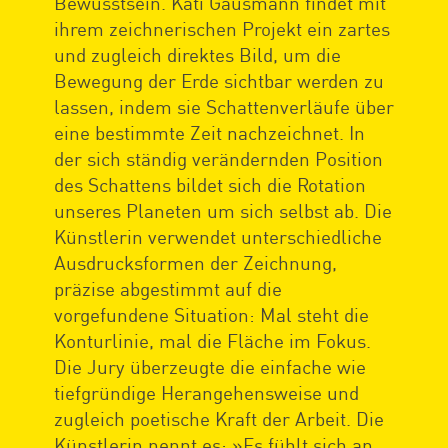
Bewusstsein. Kati Gausmann findet mit
ihrem zeichnerischen Projekt ein zartes
und zugleich direktes Bild, um die
Bewegung der Erde sichtbar werden zu
lassen, indem sie Schattenverläufe über
eine bestimmte Zeit nachzeichnet. In
der sich ständig verändernden Position
des Schattens bildet sich die Rotation
unseres Planeten um sich selbst ab. Die
Künstlerin verwendet unterschiedliche
Ausdrucksformen der Zeichnung,
präzise abgestimmt auf die
vorgefundene Situation: Mal steht die
Konturlinie, mal die Fläche im Fokus.
Die Jury überzeugte die einfache wie
tiefgründige Herangehensweise und
zugleich poetische Kraft der Arbeit. Die
Künstlerin nennt es: »Es fühlt sich an,