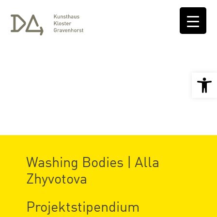
Open 
Washing Bodies | Alla
Zhyvotova
Projektstipendium