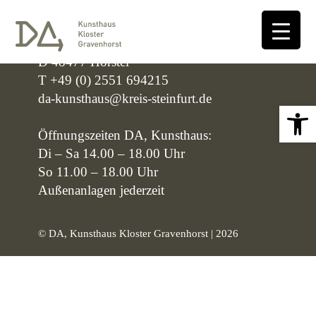
DA, Kunsthaus Kloster Gravenhorst
Klosterstraße 10
D 48477 Hörstel
T +49 (0) 2551 694215
da-kunsthaus@kreis-steinfurt.de
Open 
Öffnungszeiten DA, Kunsthaus:
Di – Sa 14.00 – 18.00 Uhr
So 11.00 – 18.00 Uhr
Außenanlagen jederzeit
© DA, Kunsthaus Kloster Gravenhorst | 2026