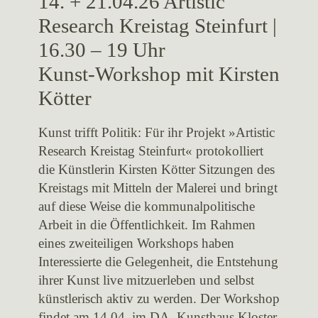
14. + 21.04.26 Artistic
Research Kreistag Steinfurt |
16.30 – 19 Uhr
Kunst-Workshop mit Kirsten
Kötter
Kunst trifft Politik: Für ihr Projekt »Artistic
Research Kreistag Steinfurt« protokolliert
die Künstlerin Kirsten Kötter Sitzungen des
Kreistags mit Mitteln der Malerei und bringt
auf diese Weise die kommunalpolitische
Arbeit in die Öffentlichkeit. Im Rahmen
eines zweiteiligen Workshops haben
Interessierte die Gelegenheit, die Entstehung
ihrer Kunst live mitzuerleben und selbst
künstlerisch aktiv zu werden. Der Workshop
findet am 14.04. im DA, Kunsthaus Kloster