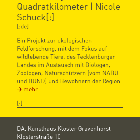
Quadratkilometer | Nicole
Schuck[:]
[:de]
Ein Projekt zur ökologischen
Feldforschung, mit dem Fokus auf
wildlebende Tiere, des Tecklenburger
Landes im Austausch mit Biologen,
Zoologen, Naturschützern (vom NABU
und BUND) und Bewohnern der Region.
mehr
[:]
DA, Kunsthaus Kloster Gravenhorst
Klosterstraße 10