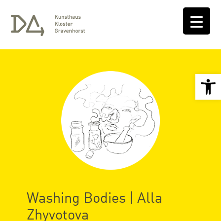
Open 
Washing Bodies | Alla
Zhyvotova