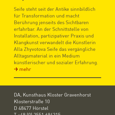
Seife steht seit der Antike sinnbildlich
für Transformation und macht
Berührung jenseits des Sichtbaren
erfahrbar. An der Schnittstelle von
Installation, partizipativer Praxis und
Klangkunst verwandelt die Künstlerin
Alla Zhyvotova Seife das vergängliche
Alltagsmaterial in ein Medium
künstlerischer und sozialer Erfahrung.
mehr
DA, Kunsthaus Kloster Gravenhorst
Klosterstraße 10
D 48477 Hörstel
T +49 (0) 2551 694215