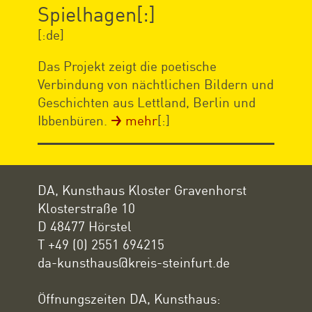
Spielhagen[:]
[:de]
Das Projekt zeigt die poetische
Verbindung von nächtlichen Bildern und
Geschichten aus Lettland, Berlin und
Ibbenbüren.
mehr
[:]
DA, Kunsthaus Kloster Gravenhorst
Klosterstraße 10
D 48477 Hörstel
T +49 (0) 2551 694215
da-kunsthaus@kreis-steinfurt.de
Öffnungszeiten DA, Kunsthaus: