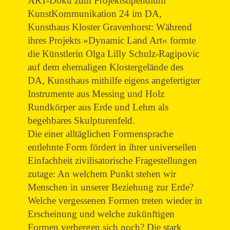
ART-Doku zum Projektstipendium
KunstKommunikation 24 im DA,
Kunsthaus Kloster Gravenhorst: Während
ihres Projekts »Dynamic Land Art« formte
die Künstlerin Olga Lilly Schulz-Ragipovic
auf dem ehemaligen Klostergelände des
DA, Kunsthaus mithilfe eigens angefertigter
Instrumente aus Messing und Holz
Rundkörper aus Erde und Lehm als
begehbares Skulpturenfeld.
Die einer alltäglichen Formensprache
entlehnte Form fördert in ihrer universellen
Einfachheit zivilisatorische Fragestellungen
zutage: An welchem Punkt stehen wir
Menschen in unserer Beziehung zur Erde?
Welche vergessenen Formen treten wieder in
Erscheinung und welche zukünftigen
Formen verbergen sich noch? Die stark