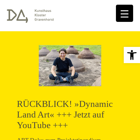
Open 
RÜCKBLICK! »Dynamic
Land Art« +++ Jetzt auf
YouTube +++