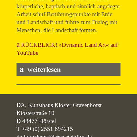
körperliche, haptisch und sinnlich angelegte
Arbeit schuf Berührungspunkte mit Erde
und Landschaft und führte zum Dialog mit
Menschen, die Landschaft formen.
RÜCKBLICK! »Dynamic Land Art« auf
YouTube
weiterlesen
DA, Kunsthaus Kloster Gravenhorst
Klosterstraße 10
D 48477 Hörstel
T +49 (0) 2551 694215
da-kunsthaus@kreis-steinfurt.de