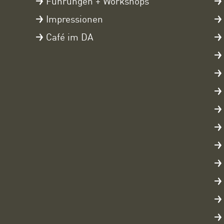
Führungen + Workshops
Impressionen
Café im DA