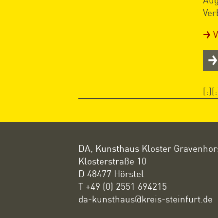
Ver
V
[:][:
DA, Kunsthaus Kloster Gravenhor
Klosterstraße 10
D 48477 Hörstel
T +49 (0) 2551 694215
da-kunsthaus@kreis-steinfurt.de