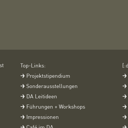
st
Top-Links:
[:
Projektstipendium
Sonderausstellungen
DA Leitideen
Führungen + Workshops
Impressionen
Café im DA