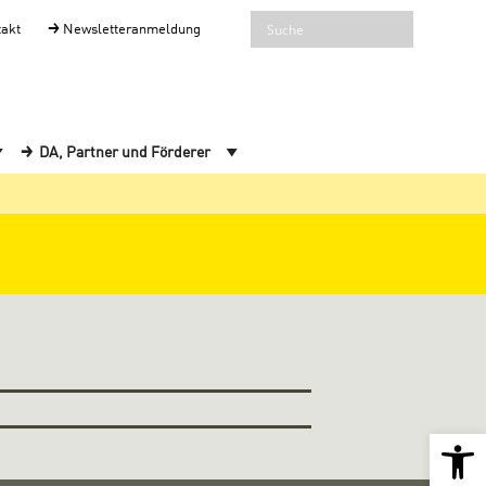
takt
Newsletteranmeldung
DA, Partner und Förderer
Open 