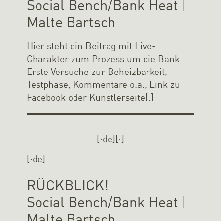
Social Bench/Bank Heat |
Malte Bartsch
Hier steht ein Beitrag mit Live-
Charakter zum Prozess um die Bank.
Erste Versuche zur Beheizbarkeit,
Testphase, Kommentare o.ä., Link zu
Facebook oder Künstlerseite[:]
[:de]
[:]
[:de]
RÜCKBLICK!
Social Bench/Bank Heat |
Malte Bartsch