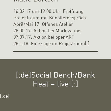
16.02.17 um 19.00 Uhr: Eröffnung
Projektraum mit Künstlergespräch
April/Mai 17: Offenes Atelier
28.05.17: Aktion bei Marktzauber
07.07.17: Aktion bei openART
28.1.18: Finissage im Projektraum[:]
[:de]Social Bench/Bank
Heat – live![:]
[:de]