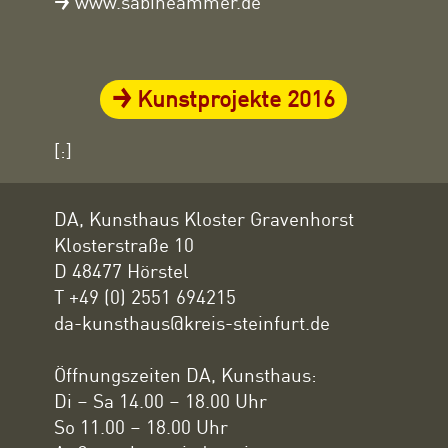
www.sabineammer.de
Kunstprojekte 2016
[:]
DA, Kunsthaus Kloster Gravenhorst
Klosterstraße 10
D 48477 Hörstel
T +49 (0) 2551 694215
da-kunsthaus@kreis-steinfurt.de
Öffnungszeiten DA, Kunsthaus:
Di – Sa 14.00 – 18.00 Uhr
So 11.00 – 18.00 Uhr