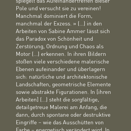
spiegelt das Aufeinandertreffen dieser
Pole und versucht sie zu vereinen!
Manchmal dominiert die Form,
manchmal der Exzess. » (…) in den
Arbeiten von Sabine Ammer lässt sich
das Paradox von Schönheit und
Zerstörung, Ordnung und Chaos als
Motor (…) erkennen. In ihren Bildern
stoßen viele verschiedene malerische
Ebenen aufeinander und überlagern
sich: natürliche und architektonische
Landschaften, geometrische Elemente
sowie abstrakte Figurationen. In [ihren
Arbeiten] (…) steht die sorgfältige,
detailgetreue Malerei am Anfang, die
dann, durch spontane oder destruktive
Eingriffe – wie das Ausschütten von
Farbe – energetisch verändert wird. In