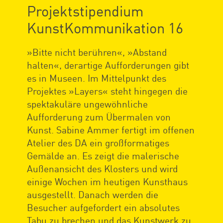
Projektstipendium
KunstKommunikation 16
»Bitte nicht berühren«, »Abstand
halten«, derartige Aufforderungen gibt
es in Museen. Im Mittelpunkt des
Projektes »Layers« steht hingegen die
spektakuläre ungewöhnliche
Aufforderung zum Übermalen von
Kunst. Sabine Ammer fertigt im offenen
Atelier des DA ein großformatiges
Gemälde an. Es zeigt die malerische
Außenansicht des Klosters und wird
einige Wochen im heutigen Kunsthaus
ausgestellt. Danach werden die
Besucher aufgefordert ein absolutes
Tabu zu brechen und das Kunstwerk zu