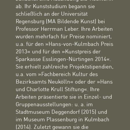
ab. Ihr Kunststudium begann sie
schließlich an der Universität
Regensburg (MA Bildende Kunst) bei
Professor Herrman Leber. Ihre Arbeiten
wurden mehrfach für Preise nominiert,
u.a. für den »Hans-von-Kulmbach Preis
2013« und für den »Kunstpreis der
Sparkasse Esslingen-Nürtingen 2014«.
Sie erhielt zahlreiche Projektstipendien,
u.a. vom »Fachbereich Kultur des
Bezirksamts Neukölln« oder der »Hans
und Charlotte Krull Stiftung«. Ihre
Arbeiten präsentierte sie in Einzel- und
Gruppenausstellungen: u. a. im
Stadtmuseum Deggendorf (2015) und
im Museum Plassenburg in Kulmbach
(2014). Zuletzt gewann sie die