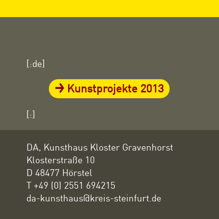
[:de]
Kunstprojekte 2013
[:]
DA, Kunsthaus Kloster Gravenhorst
Klosterstraße 10
D 48477 Hörstel
T +49 (0) 2551 694215
da-kunsthaus@kreis-steinfurt.de