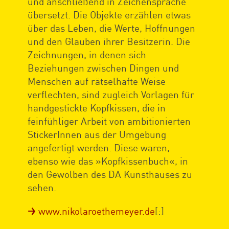
und anschließend in Zeichensprache
übersetzt. Die Objekte erzählen etwas
über das Leben, die Werte, Hoffnungen
und den Glauben ihrer Besitzerin. Die
Zeichnungen, in denen sich
Beziehungen zwischen Dingen und
Menschen auf rätselhafte Weise
verflechten, sind zugleich Vorlagen für
handgestickte Kopfkissen, die in
feinfühliger Arbeit von ambitionierten
StickerInnen aus der Umgebung
angefertigt werden. Diese waren,
ebenso wie das »Kopfkissenbuch«, in
den Gewölben des DA Kunsthauses zu
sehen.
www.nikolaroethemeyer.de
[:]