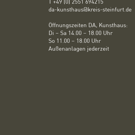
T +49 (0) 2551 694215
da-kunsthaus@kreis-steinfurt.de
Öffnungszeiten DA, Kunsthaus:
Di – Sa 14.00 – 18.00 Uhr
So 11.00 – 18.00 Uhr
Außenanlagen jederzeit