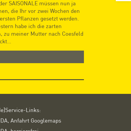
g der SAISONALE müssen nun ja
nnen, die Ihr vor zwei Wochen den
e ersten Pflanzen gesetzt werden.
stern habe ich die zarten
, zu meiner Mutter nach Coesfeld
eckt…
de]Service-Links:
DA, Anfahrt Googlemaps
DA, barrierefrei