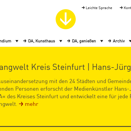
Leichte Sprache
Kon
endium
DA, Kunsthaus
DA, genießen
Archiv
angwelt Kreis Steinfurt | Hans-Jür
Auseinandersetzung mit den 24 Städten und Gemeinde
enden Personen erforscht der Medienkünstler Hans-J
« des Kreises Steinfurt und entwickelt eine für jede 
ngwelt.
mehr