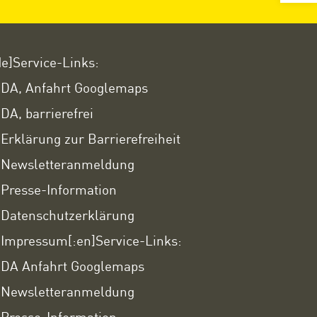
de]Service-Links:
DA, Anfahrt Googlemaps
DA, barrierefrei
Erklärung zur Barrierefreiheit
Newsletteranmeldung
Presse-Information
Datenschutzerklärung
Impressum
[:en]Service-Links:
DA Anfahrt Googlemaps
Newsletteranmeldung
Presse-Information