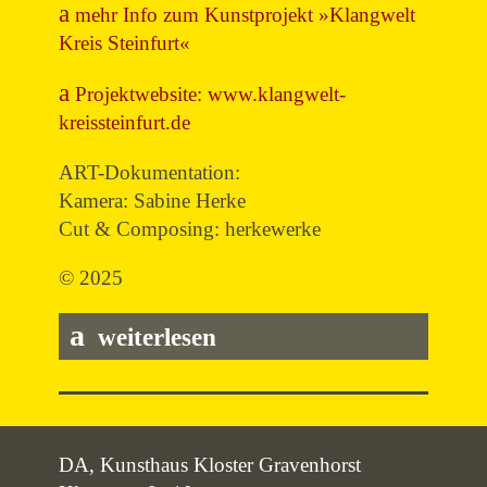
mehr Info zum Kunstprojekt »Klangwelt
Kreis Steinfurt«
Projektwebsite: www.klangwelt-
kreissteinfurt.de
ART-Dokumentation:
Kamera: Sabine Herke
Cut & Composing: herkewerke
© 2025
weiterlesen
DA, Kunsthaus Kloster Gravenhorst