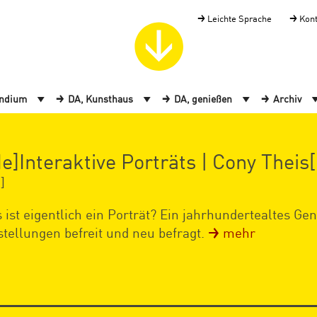
Leichte Sprache
Kon
endium
DA, Kunsthaus
DA, genießen
Archiv
de]Interaktive Porträts | Cony Theis[
]
 ist eigentlich ein Porträt? Ein jahrhundertealtes Ge
stellungen befreit und neu befragt.
mehr