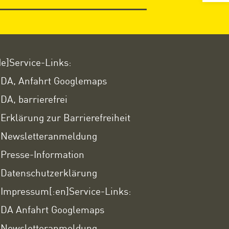
de]Service-Links:
DA, Anfahrt Googlemaps
DA, barrierefrei
Erklärung zur Barrierefreiheit
Newsletteranmeldung
Presse-Information
Datenschutzerklärung
Impressum
[:en]Service-Links:
DA Anfahrt Googlemaps
Newsletteranmeldung