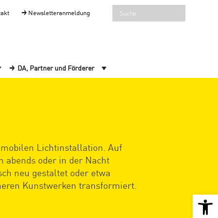
takt
Newsletteranmeldung
DA, Partner und Förderer
mobilen Lichtinstallation. Auf
n abends oder in der Nacht
ch neu gestaltet oder etwa
meren Kunstwerken transformiert.
Open 