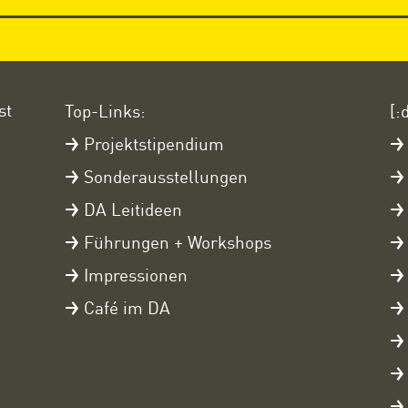
st
Top-Links:
[:
Projektstipendium
Sonderausstellungen
DA Leitideen
Führungen + Workshops
Impressionen
Café im DA