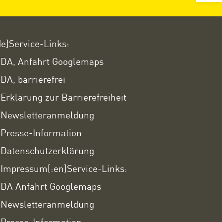
de]Service-Links:
DA, Anfahrt Googlemaps
DA, barrierefrei
Erklärung zur Barrierefreiheit
Newsletteranmeldung
Presse-Information
Datenschutzerklärung
Impressum
[:en]Service-Links:
DA Anfahrt Googlemaps
Newsletteranmeldung
Presse-Information