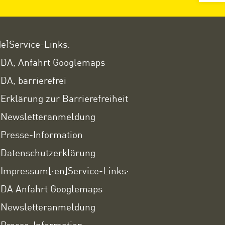
de]Service-Links:
DA, Anfahrt Googlemaps
DA, barrierefrei
Erklärung zur Barrierefreiheit
Newsletteranmeldung
Presse-Information
Datenschutzerklärung
Impressum
[:en]Service-Links:
DA Anfahrt Googlemaps
Newsletteranmeldung
Presse-Information