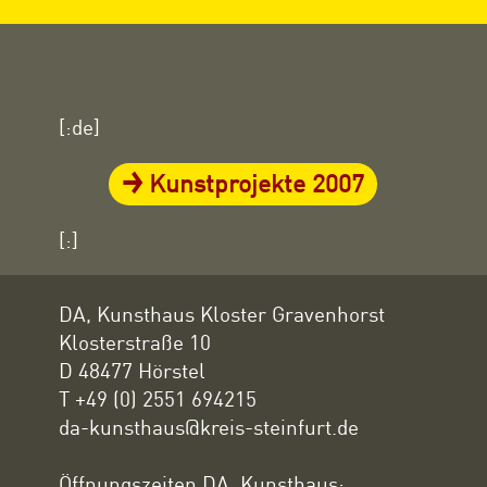
[:de]
Kunstprojekte 2007
[:]
DA, Kunsthaus Kloster Gravenhorst
Klosterstraße 10
D 48477 Hörstel
T +49 (0) 2551 694215
da-kunsthaus@kreis-steinfurt.de
Öffnungszeiten DA, Kunsthaus: