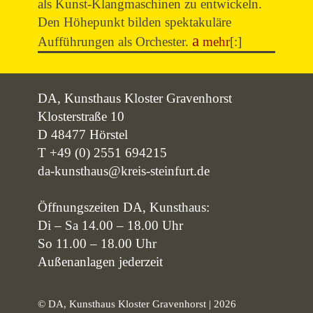
als Kunst-Klangmaschinen zu entwickeln.
Den Höhepunkt bilden spektakuläre
Aufführungen als Orchester.
mehr
[:]
DA, Kunsthaus Kloster Gravenhorst
Klosterstraße 10
D 48477 Hörstel
T +49 (0) 2551 694215
da-kunsthaus@kreis-steinfurt.de
Öffnungszeiten DA, Kunsthaus:
Di – Sa 14.00 – 18.00 Uhr
So 11.00 – 18.00 Uhr
Außenanlagen jederzeit
© DA, Kunsthaus Kloster Gravenhorst | 2026