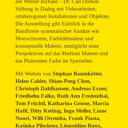
der Werner Richard – Dr. Carl Dörken
Stiftung in Dialog mit Videoarbeiten,
ortsbezogenen Installationen und Objekten.
Die Ausstellung gibt Einblick in die
Bandbreite systematischer Ansätze wie
Monochromie, Farbfeldmalerei und
konzeptuelle Malerei, ermöglicht neue
Perspektiven auf das Medium Malerei und
das Phänomen Farbe im Speziellen.
Mit Werken von
Stephan Baumkötter,
Helen Calder, Shiau-Peng Chen,
Christoph Dahlhausen, Andreas Exner,
Friedhelm Falke, Ruth Ann Fredenthal,
Tom Früchtl, Katharina Grosse, Marcia
Hafif, Ditty Ketting, Ingo Meller, Liane
Nouri, Willi Otremba, Frank Piasta,
Katinka Pilscheur, Léopoldine Roux,