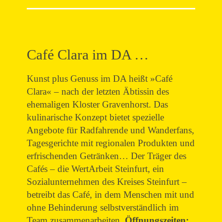
Café Clara im DA …
Kunst plus Genuss im DA heißt »Café
Clara« – nach der letzten Äbtissin des
ehemaligen Kloster Gravenhorst. Das
kulinarische Konzept bietet spezielle
Angebote für Radfahrende und Wanderfans,
Tagesgerichte mit regionalen Produkten und
erfrischenden Getränken… Der Träger des
Cafés – die WertArbeit Steinfurt, ein
Sozialunternehmen des Kreises Steinfurt –
betreibt das Café, in dem Menschen mit und
ohne Behinderung selbstverständlich im
Team zusammenarbeiten.
Öffnungszeiten: