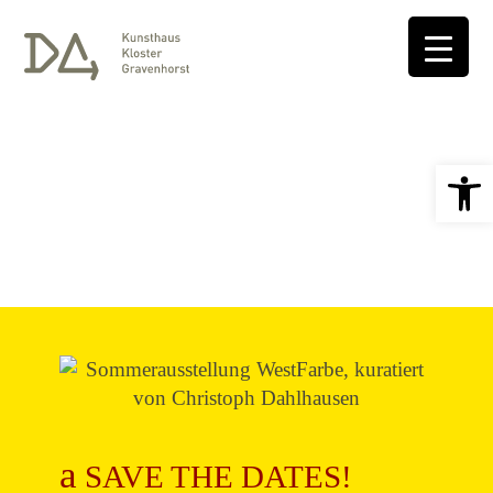
Open 
SAVE THE DATES!