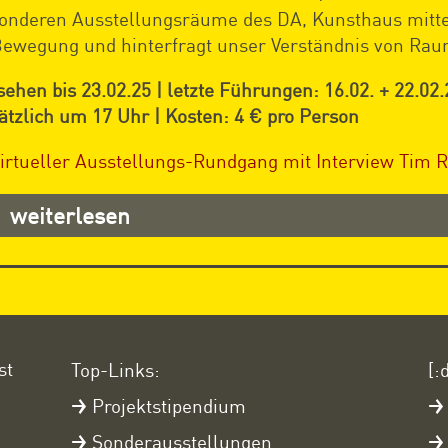
onderen Ausstellungsräume des DA, Kunsthaus mitte
Bewegung und hinterfragt unser Verständnis von Rau
sehen bis 23.02.25 | letzte Führungen: 16.02. + 22.02.
ätzlich um 17 Uhr | Kosten: 4 € pro Person
irtueller Ausstellungs-Rundgang mit Interview Tim 
weiterlesen
st
Top-Links:
[:
Projektstipendium
Sonderausstellungen