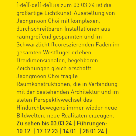
[:de][:de][:de]Bis zum 03.03.24 ist die
großartige Lichtkunst-Ausstellung von
Jeongmoon Choi mit komplexen,
durchschreitbaren Installationen aus
raumgreifend gespannten und im
Schwarzlicht fluoreszierenden Fäden im
gesamten Westflügel erleben.
Dreidimensionalen, begehbaren
Zeichnungen gleich erschafft
Jeongmoon Choi fragile
Raumkonstruktionen, die in Verbindung
mit der bestehenden Architektur und im
steten Perspektivwechsel des
Hindurchbewegens immer wieder neue
Bildwelten, neue Realitäten erzeugen.
Zu sehen bis 03.03.24 | Führungen:
10.12. | 17.12.23 | 14.01. | 28.01.24 |