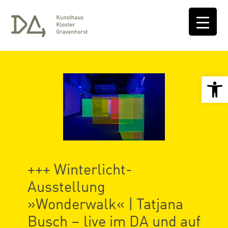
Open 
+++ Winterlicht-
Ausstellung
»Wonderwalk« | Tatjana
Busch – live im DA und auf