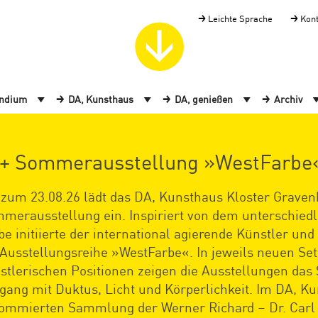
Leichte Sprache
Kon
endium
DA, Kunsthaus
DA, genießen
Archiv
+ Sommerausstellung »WestFarbe« 
 zum 23.08.26 lädt das DA, Kunsthaus Kloster Grave
merausstellung ein. Inspiriert von dem unterschiedl
be initiierte der international agierende Künstler u
 Ausstellungsreihe »WestFarbe«. In jeweils neuen Se
stlerischen Positionen zeigen die Ausstellungen das
ang mit Duktus, Licht und Körperlichkeit. Im DA, Ku
ommierten Sammlung der Werner Richard – Dr. Carl D