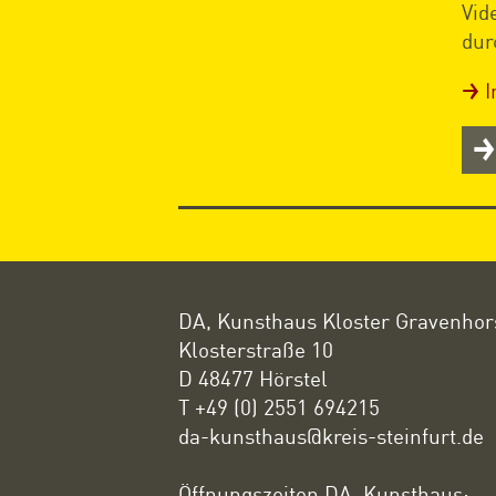
Vid
dur
I
DA, Kunsthaus Kloster Gravenhor
Klosterstraße 10
D 48477 Hörstel
T +49 (0) 2551 694215
da-kunsthaus@kreis-steinfurt.de
Öffnungszeiten DA, Kunsthaus: