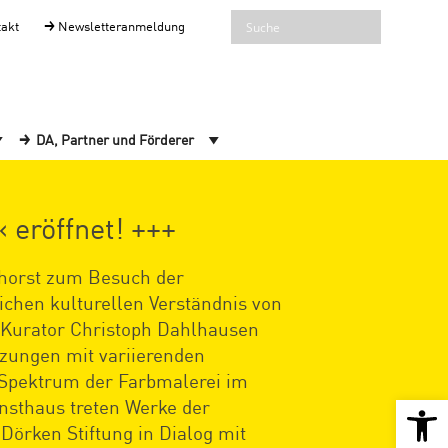
takt
Newsletteranmeldung
DA, Partner und Förderer
eröffnet! +++
nhorst zum Besuch der
ichen kulturellen Verständnis von
nd Kurator Christoph Dahlhausen
tzungen mit variierenden
 Spektrum der Farbmalerei im
Open 
nsthaus treten Werke der
örken Stiftung in Dialog mit