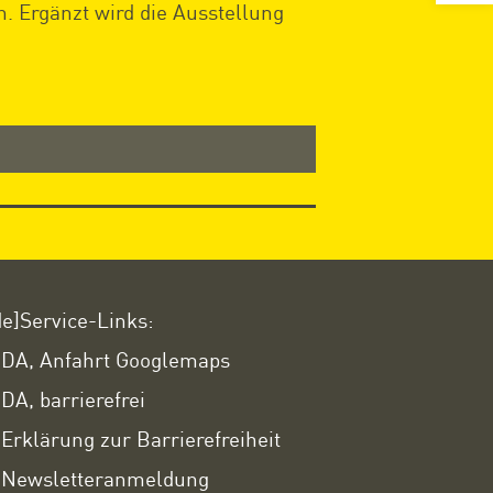
n. Ergänzt wird die Ausstellung
de]Service-Links:
DA, Anfahrt Googlemaps
DA, barrierefrei
Erklärung zur Barrierefreiheit
Newsletteranmeldung