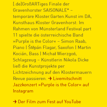
[:de]GroßARTiges Finale der
Gravenhorster SAISONALE* –
temporäre Kloster.Garten.Kunst im DA,
Kunsthaus Kloster Gravenhorst: Im
Rahmen von Münsterland Festival part
11 spielte die österreichische Band
»Purple is the Color« – Simon Raab,
Piano | Štěpán Flagar, Saxofon | Martin
Kocián, Bass | Michał Wierzgoń,
Schlagzeug – Künstlerin Nikola Dicke
ließ die Kunstprojekte per
Lichtzeichnung auf den Klostermauern
Revue passieren.
Livemitschnitt
Jazzkonzert »Purple is the Color« auf
Instagram
Der Film zum Fest auf YouTube