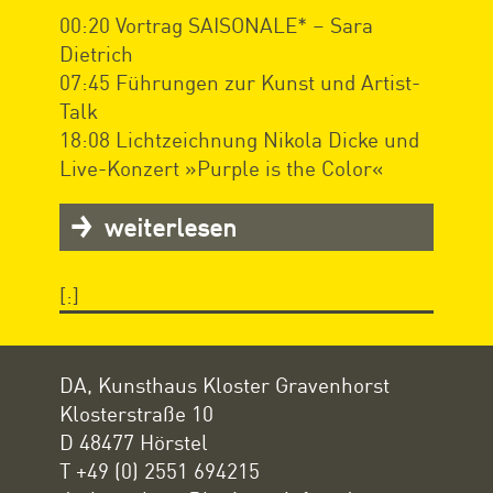
00:20 Vortrag SAISONALE* – Sara
Dietrich
07:45 Führungen zur Kunst und Artist-
Talk
18:08 Lichtzeichnung Nikola Dicke und
Live-Konzert »Purple is the Color«
weiterlesen
[:]
DA, Kunsthaus Kloster Gravenhorst
Klosterstraße 10
D 48477 Hörstel
T +49 (0) 2551 694215