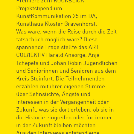
Premiere zum RÜCKBLICK!
Projektstipendium
KunstKommunikation 25 im DA,
Kunsthaus Kloster Gravenhorst:
Was wäre, wenn die Reise durch die Zeit
tatsächlich möglich wäre? Diese
spannende Frage stellte das ART
COL
EKTIV Harald Ansorge, Anja
Л
Tchepets und Johan Robin Jugendlichen
und Seniorinnen und Senioren aus dem
Kreis Steinfurt. Die Teilnehmenden
erzählen mit ihrer eigenen Stimme
über Sehnsüchte, Ängste und
Interessen in der Vergangenheit oder
Zukunft, was sie dort erleben, ob sie in
die Historie eingreifen oder für immer
in der Zukunft bleiben möchten.
Aus den Interviews entstand eine