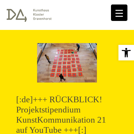
Open 
[:de]+++ RÜCKBLICK!
Projektstipendium
KunstKommunikation 21
auf YouTube +++[:]