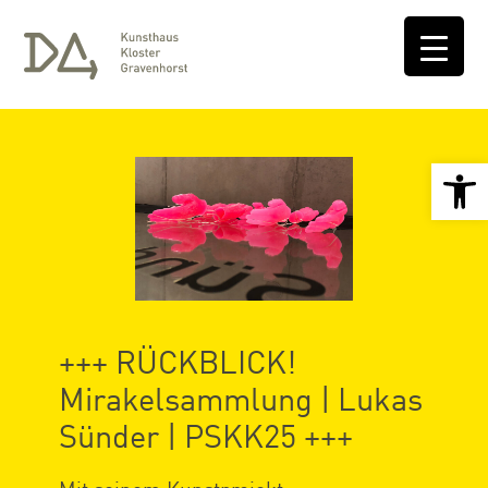
Open 
+++ RÜCKBLICK!
Mirakelsammlung | Lukas
Sünder | PSKK25 +++