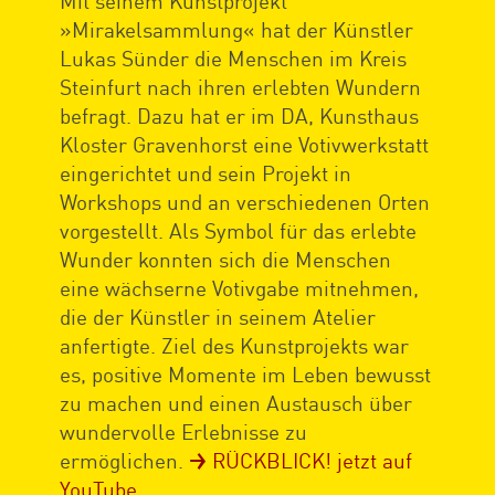
Mit seinem Kunstprojekt
»Mirakelsammlung« hat der Künstler
Lukas Sünder die Menschen im Kreis
Steinfurt nach ihren erlebten Wundern
befragt. Dazu hat er im DA, Kunsthaus
Kloster Gravenhorst eine Votivwerkstatt
eingerichtet und sein Projekt in
Workshops und an verschiedenen Orten
vorgestellt. Als Symbol für das erlebte
Wunder konnten sich die Menschen
eine wächserne Votivgabe mitnehmen,
die der Künstler in seinem Atelier
anfertigte. Ziel des Kunstprojekts war
es, positive Momente im Leben bewusst
zu machen und einen Austausch über
wundervolle Erlebnisse zu
ermöglichen.
RÜCKBLICK! jetzt auf
YouTube