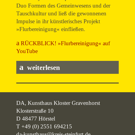
Duo Formen des Gemeinwesens und der
Tauschkultur und ließ die gewonnenen
Impulse in ihr künstlerisches Projekt
»Flurbereinigung« einfließen.
RÜCKBLICK! »Flurbereinigung« auf
YouTube
weiterlesen
DA, Kunsthaus Kloster Gravenhorst
Klosterstraße 10
D 48477 Hörstel
T +49 (0) 2551 694215
da-kunsthaus@kreis-steinfurt.de