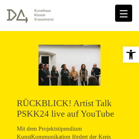
Open 
RÜCKBLICK! Artist Talk
PSKK24 live auf YouTube
Mit dem Projektstipendium
KunstKommunikation fördert der Kreis