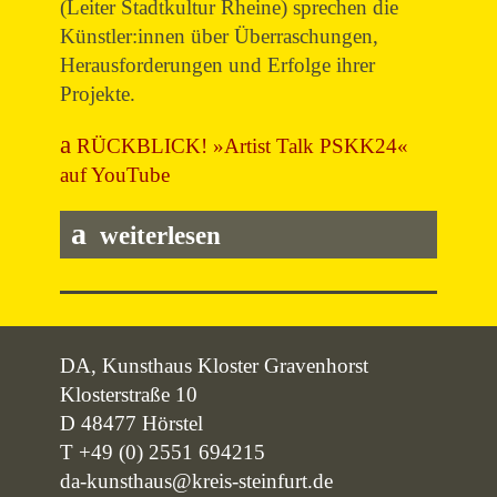
(Leiter Stadtkultur Rheine) sprechen die
Künstler:innen über Überraschungen,
Herausforderungen und Erfolge ihrer
Projekte.
RÜCKBLICK! »Artist Talk PSKK24«
auf YouTube
weiterlesen
DA, Kunsthaus Kloster Gravenhorst
Klosterstraße 10
D 48477 Hörstel
T +49 (0) 2551 694215
da-kunsthaus@kreis-steinfurt.de