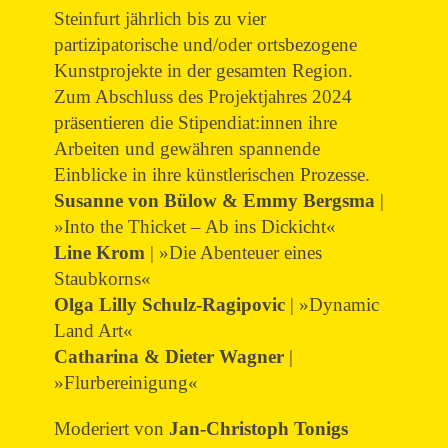
Steinfurt jährlich bis zu vier
partizipatorische und/oder ortsbezogene
Kunstprojekte in der gesamten Region.
Zum Abschluss des Projektjahres 2024
präsentieren die Stipendiat:innen ihre
Arbeiten und gewähren spannende
Einblicke in ihre künstlerischen Prozesse.
Susanne von Bülow & Emmy Bergsma
|
»Into the Thicket – Ab ins Dickicht«
Line Krom
| »Die Abenteuer eines
Staubkorns«
Olga Lilly Schulz-Ragipovic
| »Dynamic
Land Art«
Catharina & Dieter Wagner
|
»Flurbereinigung«
Moderiert von
Jan-Christoph Tonigs