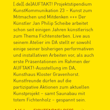
[:de][:de]AUFTAKT! Projektstipendium
KunstKommunikation 23 – Kunst zum
Mitmachen und Mitdenken +++ Der
Künstler Jan Philip Scheibe arbeitet
schon seit einigen Jahren künstlerisch
zum Thema Fichtensterben. Live aus
seinem Atelier im DA stellt er sowohl
einige seiner bisherigen performativen
und installativen Arbeiten vor, als auch
erste Präsentationen im Rahmen der
AUFTAKT!-Ausstellung im DA,
Kunsthaus Kloster Gravenhorst.
Kunstfreunde dürfen auf die
partizipative Aktionen zum aktuellen
Kunstprojekt – samt Saunabau mit
totem Fichtenholz – gespannt sein.